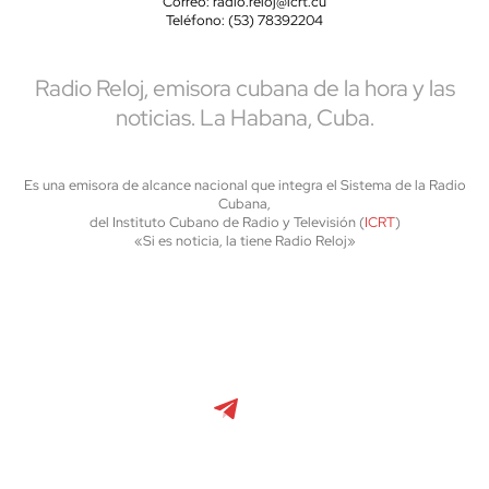
Correo: radio.reloj@icrt.cu
Teléfono: (53) 78392204
Radio Reloj, emisora cubana de la hora y las
noticias. La Habana, Cuba.
Es una emisora de alcance nacional que integra el Sistema de la Radio
Cubana,
del Instituto Cubano de Radio y Televisión (
ICRT
)
«Si es noticia, la tiene Radio Reloj»