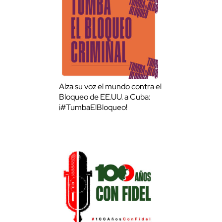
Alza su voz el mundo contra el
Bloqueo de EE.UU. a Cuba:
¡#TumbaElBloqueo!