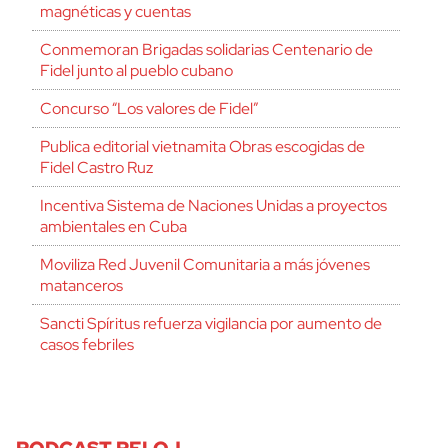
magnéticas y cuentas
Conmemoran Brigadas solidarias Centenario de
Fidel junto al pueblo cubano
Concurso “Los valores de Fidel”
Publica editorial vietnamita Obras escogidas de
Fidel Castro Ruz
Incentiva Sistema de Naciones Unidas a proyectos
ambientales en Cuba
Moviliza Red Juvenil Comunitaria a más jóvenes
matanceros
Sancti Spíritus refuerza vigilancia por aumento de
casos febriles
PODCAST RELOJ