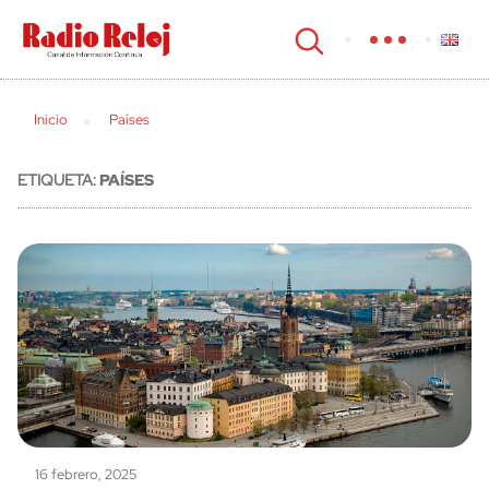
cerrar
Inicio
Países
ETIQUETA:
PAÍSES
16 febrero, 2025