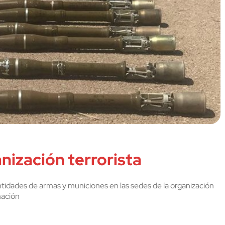
anización terrorista
ntidades de armas y municiones en las sedes de la organización
nación