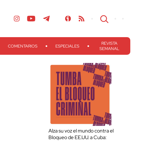
REVISTA
COMENTARIOS
ESPECIALES
SEMANAL
Alza su voz el mundo contra el
Bloqueo de EE.UU. a Cuba: