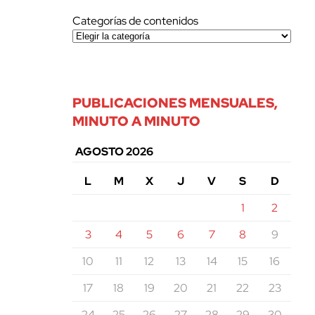
Categorías de contenidos
PUBLICACIONES MENSUALES,
MINUTO A MINUTO
AGOSTO 2026
L
M
X
J
V
S
D
1
2
3
4
5
6
7
8
9
10
11
12
13
14
15
16
17
18
19
20
21
22
23
24
25
26
27
28
29
30