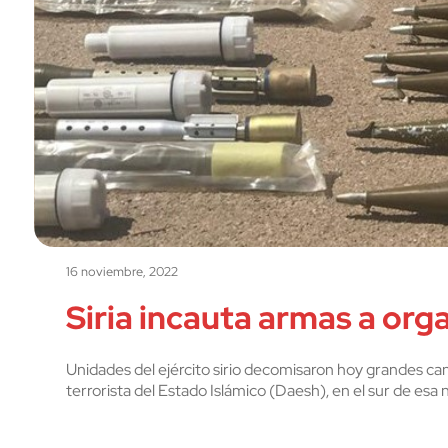
16 noviembre, 2022
Siria incauta armas a org
Unidades del ejército sirio decomisaron hoy grandes ca
terrorista del Estado Islámico (Daesh), en el sur de esa 