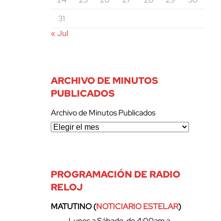
31
« Jul
ARCHIVO DE MINUTOS
PUBLICADOS
Archivo de Minutos Publicados
PROGRAMACIÓN DE RADIO
RELOJ
MATUTINO (
NOTICIARIO ESTELAR
)
– Lunes a Sábado, de 4:00am a