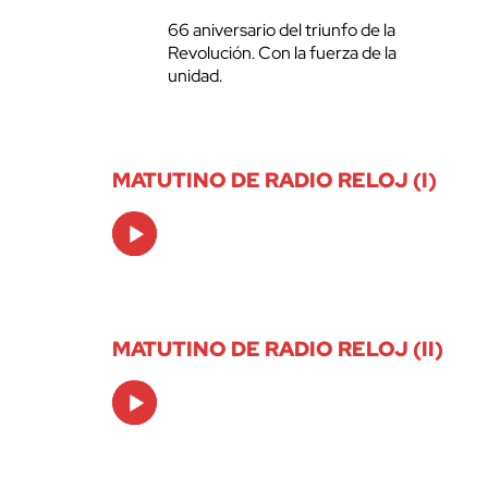
66 aniversario del triunfo de la
Revolución. Con la fuerza de la
unidad.
MATUTINO DE RADIO RELOJ (I)
Audio
Player
MATUTINO DE RADIO RELOJ (II)
Audio
Player