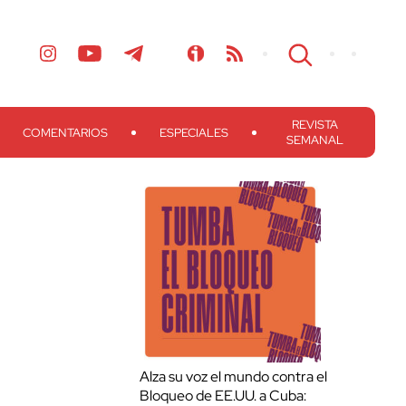
REVISTA
COMENTARIOS
ESPECIALES
SEMANAL
Alza su voz el mundo contra el
Bloqueo de EE.UU. a Cuba: