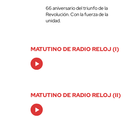
66 aniversario del triunfo de la
Revolución. Con la fuerza de la
unidad.
MATUTINO DE RADIO RELOJ (I)
Audio
Player
MATUTINO DE RADIO RELOJ (II)
Audio
Player