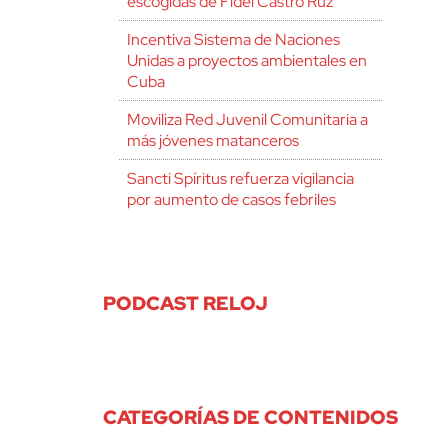
escogidas de Fidel Castro Ruz
Incentiva Sistema de Naciones
Unidas a proyectos ambientales en
Cuba
Moviliza Red Juvenil Comunitaria a
más jóvenes matanceros
Sancti Spíritus refuerza vigilancia
por aumento de casos febriles
PODCAST RELOJ
CATEGORÍAS DE CONTENIDOS