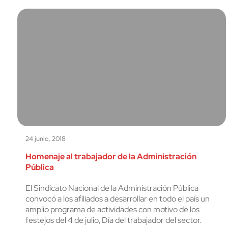
24 junio, 2018
Homenaje al trabajador de la Administración
Pública
El Sindicato Nacional de la Administración Pública
convocó a los afiliados a desarrollar en todo el país un
amplio programa de actividades con motivo de los
festejos del 4 de julio, Día del trabajador del sector.