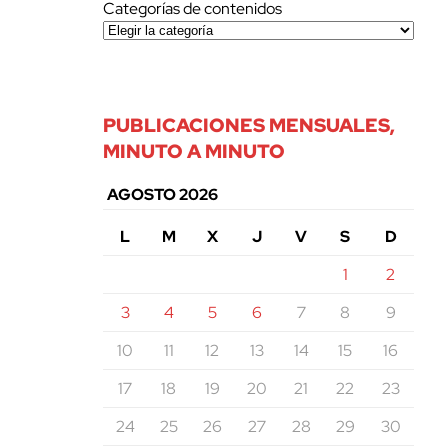
Categorías de contenidos
PUBLICACIONES MENSUALES,
MINUTO A MINUTO
AGOSTO 2026
L
M
X
J
V
S
D
1
2
3
4
5
6
7
8
9
10
11
12
13
14
15
16
17
18
19
20
21
22
23
24
25
26
27
28
29
30