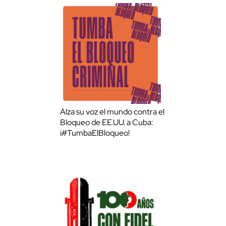
Alza su voz el mundo contra el
Bloqueo de EE.UU. a Cuba:
¡#TumbaElBloqueo!