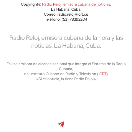
Copyright©
Radio Reloj, emisora cubana de noticias
.
La Habana, Cuba.
Correo: radio.reloj@icrt.cu
Teléfono: (53) 78392204
Radio Reloj, emisora cubana de la hora y las
noticias. La Habana, Cuba.
Es una emisora de alcance nacional que integra el Sistema de la Radio
Cubana,
del Instituto Cubano de Radio y Televisión (
ICRT
)
«Si es noticia, la tiene Radio Reloj»