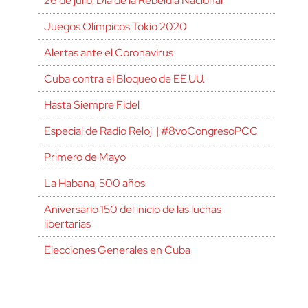
26 de julio, Día de la Rebeldía Nacional
Juegos Olímpicos Tokio 2020
Alertas ante el Coronavirus
Cuba contra el Bloqueo de EE.UU.
Hasta Siempre Fidel
Especial de Radio Reloj | #8voCongresoPCC
Primero de Mayo
La Habana, 500 años
Aniversario 150 del inicio de las luchas
libertarias
Elecciones Generales en Cuba