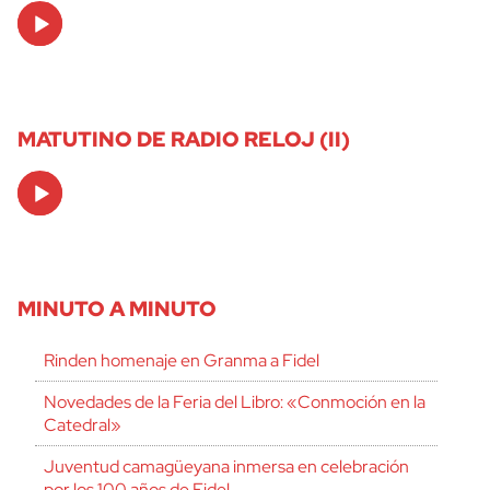
Audio
Player
MATUTINO DE RADIO RELOJ (II)
Audio
Player
MINUTO A MINUTO
Rinden homenaje en Granma a Fidel
Novedades de la Feria del Libro: «Conmoción en la
Catedral»
Juventud camagüeyana inmersa en celebración
por los 100 años de Fidel