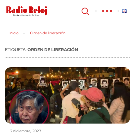
cerrar
Inicio
Orden de liberación
ETIQUETA:
ORDEN DE LIBERACIÓN
6 diciembre, 2023