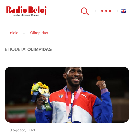
cerrar
Inicio
Olimpidas
ETIQUETA:
OLIMPIDAS
8 agosto, 2021