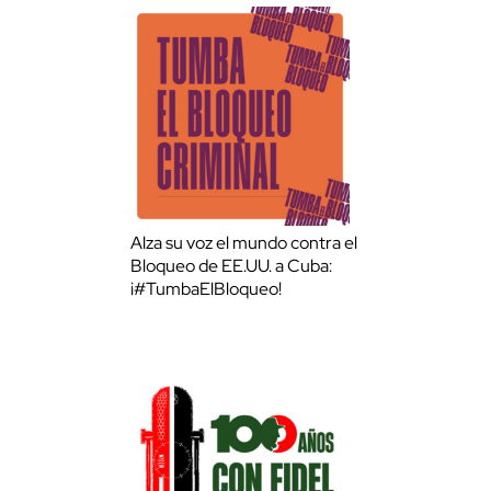
Alza su voz el mundo contra el
Bloqueo de EE.UU. a Cuba:
¡#TumbaElBloqueo!