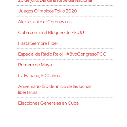
26 de julio, Día de la Rebeldía Nacional
Juegos Olímpicos Tokio 2020
Alertas ante el Coronavirus
Cuba contra el Bloqueo de EE.UU.
Hasta Siempre Fidel
Especial de Radio Reloj | #8voCongresoPCC
Primero de Mayo
La Habana, 500 años
Aniversario 150 del inicio de las luchas
libertarias
Elecciones Generales en Cuba