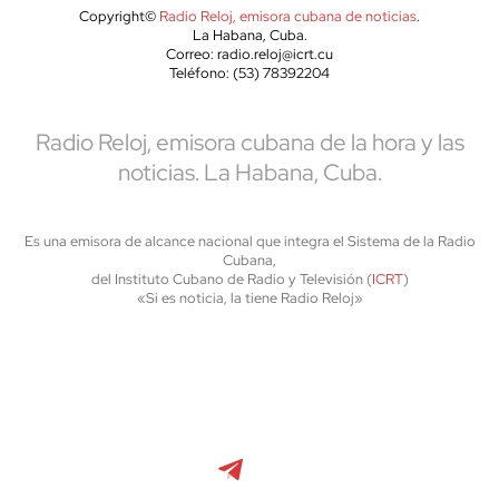
Copyright©
Radio Reloj, emisora cubana de noticias
.
La Habana, Cuba.
Correo: radio.reloj@icrt.cu
Teléfono: (53) 78392204
Radio Reloj, emisora cubana de la hora y las
noticias. La Habana, Cuba.
Es una emisora de alcance nacional que integra el Sistema de la Radio
Cubana,
del Instituto Cubano de Radio y Televisión (
ICRT
)
«Si es noticia, la tiene Radio Reloj»