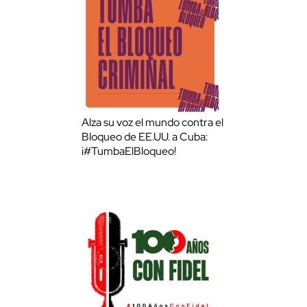
Alza su voz el mundo contra el
Bloqueo de EE.UU. a Cuba:
¡#TumbaElBloqueo!