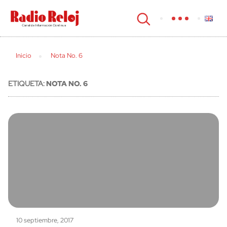
cerrar
Inicio
Nota No. 6
ETIQUETA:
NOTA NO. 6
10 septiembre, 2017