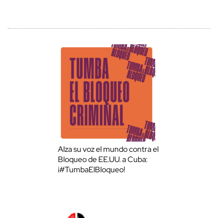
Alza su voz el mundo contra el
Bloqueo de EE.UU. a Cuba:
¡#TumbaElBloqueo!