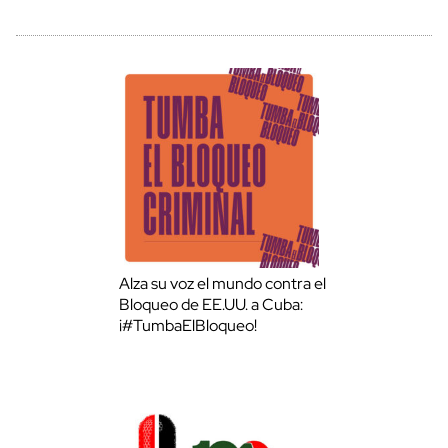
Alza su voz el mundo contra el
Bloqueo de EE.UU. a Cuba:
¡#TumbaElBloqueo!