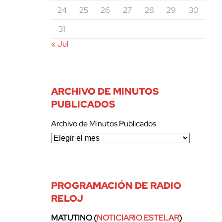
24
25
26
27
28
29
30
31
« Jul
ARCHIVO DE MINUTOS
PUBLICADOS
Archivo de Minutos Publicados
PROGRAMACIÓN DE RADIO
RELOJ
MATUTINO (
NOTICIARIO ESTELAR
)