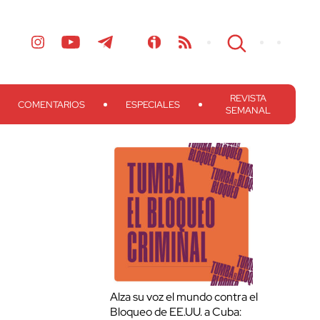
REVISTA
COMENTARIOS
ESPECIALES
SEMANAL
Alza su voz el mundo contra el
Bloqueo de EE.UU. a Cuba: