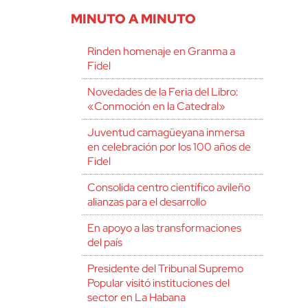
MINUTO A MINUTO
Rinden homenaje en Granma a
Fidel
Novedades de la Feria del Libro:
«Conmoción en la Catedral»
Juventud camagüeyana inmersa
en celebración por los 100 años de
Fidel
Consolida centro científico avileño
alianzas para el desarrollo
En apoyo a las transformaciones
del país
Presidente del Tribunal Supremo
Popular visitó instituciones del
sector en La Habana