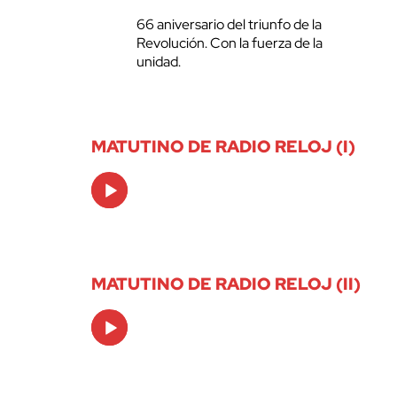
66 aniversario del triunfo de la
Revolución. Con la fuerza de la
unidad.
MATUTINO DE RADIO RELOJ (I)
Audio
Player
MATUTINO DE RADIO RELOJ (II)
Audio
Player