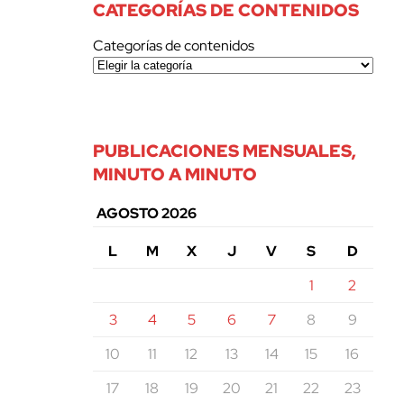
CATEGORÍAS DE CONTENIDOS
Categorías de contenidos
PUBLICACIONES MENSUALES,
MINUTO A MINUTO
AGOSTO 2026
L
M
X
J
V
S
D
1
2
3
4
5
6
7
8
9
10
11
12
13
14
15
16
17
18
19
20
21
22
23