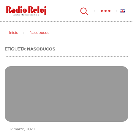
cerrar
Inicio
Nasobucos
ETIQUETA:
NASOBUCOS
17 marzo, 2020