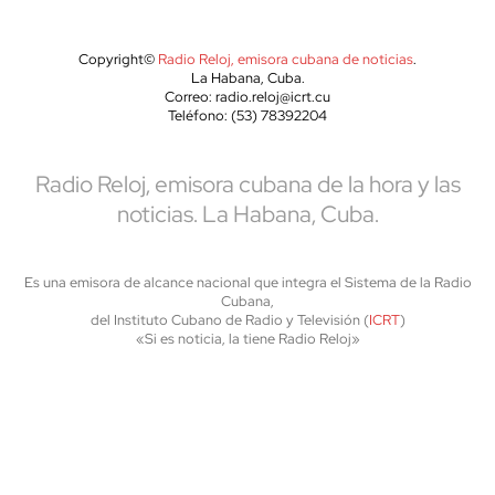
Copyright©
Radio Reloj, emisora cubana de noticias
.
La Habana, Cuba.
Correo: radio.reloj@icrt.cu
Teléfono: (53) 78392204
Radio Reloj, emisora cubana de la hora y las
noticias. La Habana, Cuba.
Es una emisora de alcance nacional que integra el Sistema de la Radio
Cubana,
del Instituto Cubano de Radio y Televisión (
ICRT
)
«Si es noticia, la tiene Radio Reloj»