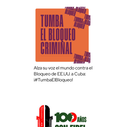
Alza su voz el mundo contra el
Bloqueo de EE.UU. a Cuba:
¡#TumbaElBloqueo!