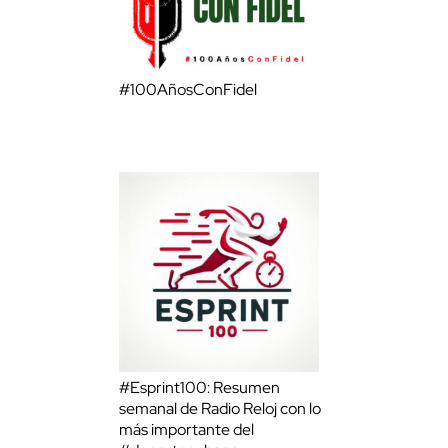
#100AñosConFidel
#Esprint100: Resumen
semanal de Radio Reloj con lo
más importante del