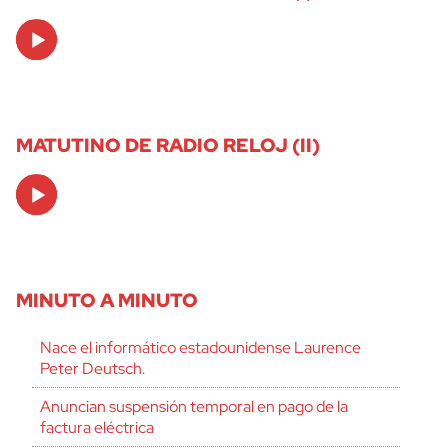
Audio
Player
MATUTINO DE RADIO RELOJ (II)
Audio
Player
MINUTO A MINUTO
Nace el informático estadounidense Laurence
Peter Deutsch.
Anuncian suspensión temporal en pago de la
factura eléctrica