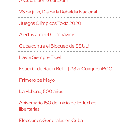
A Cuba, ¡ponle corazón!
26 de julio, Día de la Rebeldía Nacional
Juegos Olímpicos Tokio 2020
Alertas ante el Coronavirus
Cuba contra el Bloqueo de EE.UU.
Hasta Siempre Fidel
Especial de Radio Reloj | #8voCongresoPCC
Primero de Mayo
La Habana, 500 años
Aniversario 150 del inicio de las luchas
libertarias
Elecciones Generales en Cuba