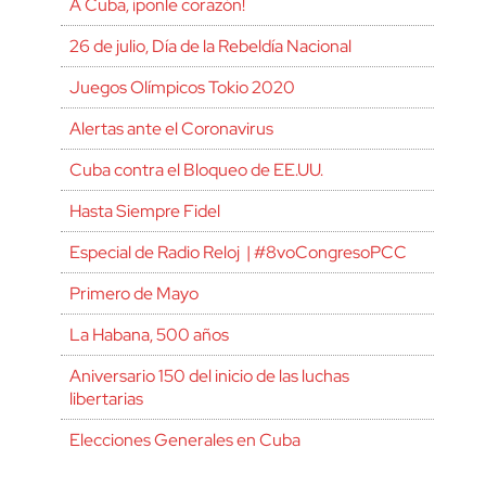
A Cuba, ¡ponle corazón!
26 de julio, Día de la Rebeldía Nacional
Juegos Olímpicos Tokio 2020
Alertas ante el Coronavirus
Cuba contra el Bloqueo de EE.UU.
Hasta Siempre Fidel
Especial de Radio Reloj | #8voCongresoPCC
Primero de Mayo
La Habana, 500 años
Aniversario 150 del inicio de las luchas
libertarias
Elecciones Generales en Cuba