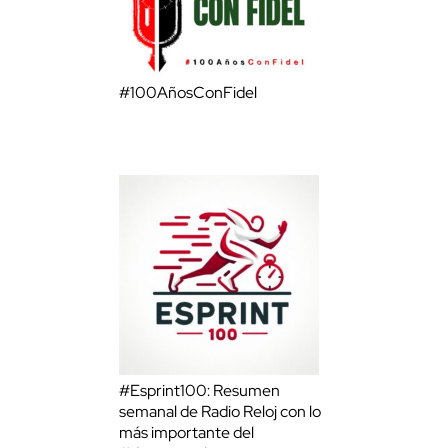
#100AñosConFidel
#Esprint100: Resumen
semanal de Radio Reloj con lo
más importante del