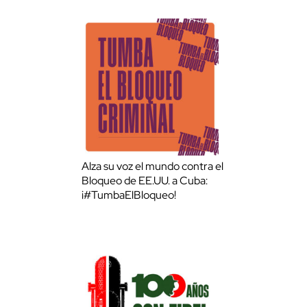
Alza su voz el mundo contra el
Bloqueo de EE.UU. a Cuba:
¡#TumbaElBloqueo!