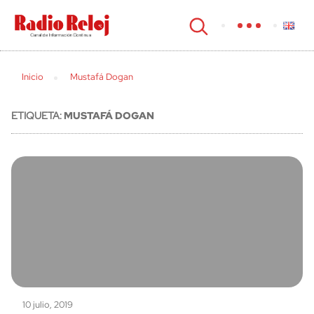
cerrar
Inicio
Mustafá Dogan
ETIQUETA:
MUSTAFÁ DOGAN
10 julio, 2019