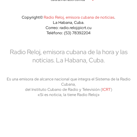
Copyright©
Radio Reloj, emisora cubana de noticias
.
La Habana, Cuba.
Correo: radio.reloj@icrt.cu
Teléfono: (53) 78392204
Radio Reloj, emisora cubana de la hora y las
noticias. La Habana, Cuba.
Es una emisora de alcance nacional que integra el Sistema de la Radio
Cubana,
del Instituto Cubano de Radio y Televisión (
ICRT
)
«Si es noticia, la tiene Radio Reloj»