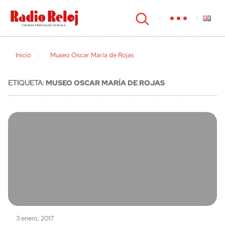
cerrar
Inicio
Museo Oscar María de Rojas
ETIQUETA:
MUSEO OSCAR MARÍA DE ROJAS
3 enero, 2017