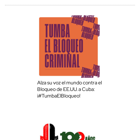
Alza su voz el mundo contra el
Bloqueo de EE.UU. a Cuba:
¡#TumbaElBloqueo!