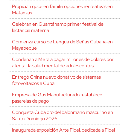
Propician goce en familia opciones recreativas en
Matanzas
Celebran en Guantánamo primer festival de
lactancia materna
Comienza curso de Lengua de Señas Cubana en
Mayabeque
Condenan a Meta a pagar millones de dólares por
afectar la salud mental de adolescentes
Entregó China nuevo donativo de sistemas
fotovoltaicos a Cuba
Empresa de Gas Manufacturado restablece
pasarelas de pago
Conquista Cuba oro del balonmano masculino en
Santo Domingo 2026
Inaugurada exposición Arte Fidel, dedicada a Fidel