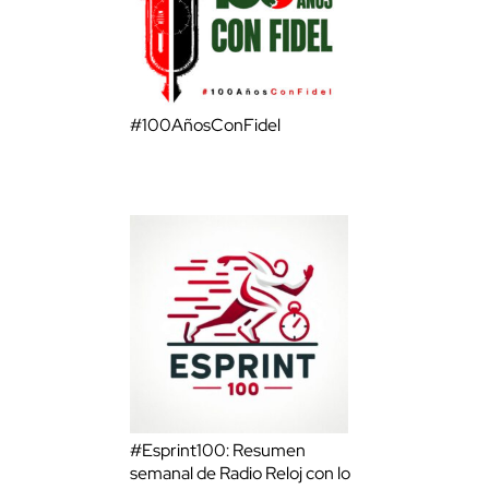
#100AñosConFidel
#Esprint100: Resumen
semanal de Radio Reloj con lo