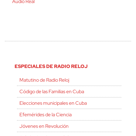
Audio Real
ESPECIALES DE RADIO RELOJ
Matutino de Radio Reloj
Código de las Familias en Cuba
Elecciones municipales en Cuba
Efemérides de la Ciencia
Jóvenes en Revolución