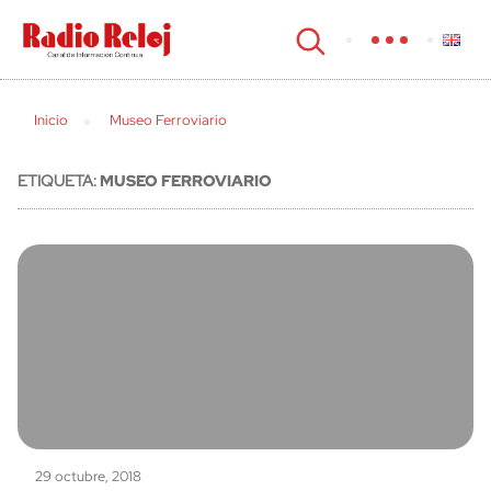
cerrar
Inicio
Museo Ferroviario
ETIQUETA:
MUSEO FERROVIARIO
29 octubre, 2018