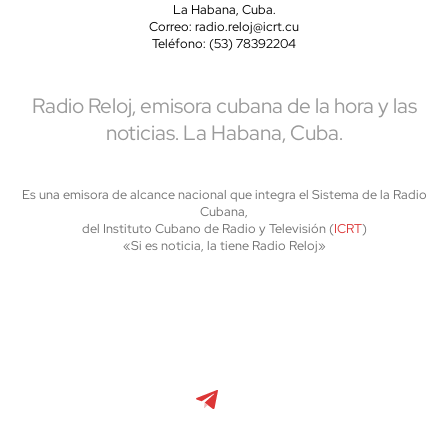
La Habana, Cuba.
Correo: radio.reloj@icrt.cu
Teléfono: (53) 78392204
Radio Reloj, emisora cubana de la hora y las
noticias. La Habana, Cuba.
Es una emisora de alcance nacional que integra el Sistema de la Radio
Cubana,
del Instituto Cubano de Radio y Televisión (
ICRT
)
«Si es noticia, la tiene Radio Reloj»