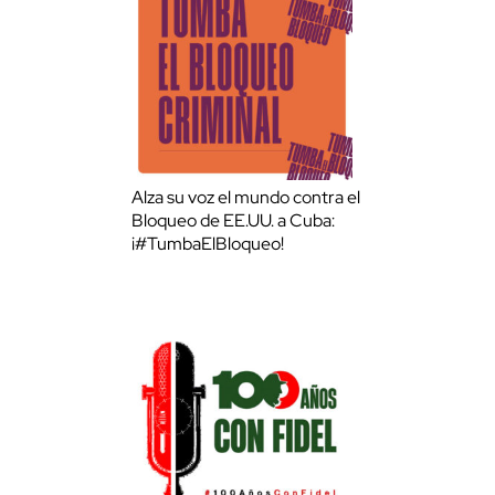
Alza su voz el mundo contra el
Bloqueo de EE.UU. a Cuba:
¡#TumbaElBloqueo!