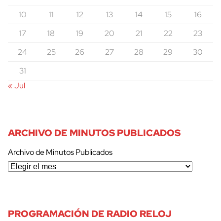
10
11
12
13
14
15
16
17
18
19
20
21
22
23
24
25
26
27
28
29
30
31
« Jul
ARCHIVO DE MINUTOS PUBLICADOS
Archivo de Minutos Publicados
PROGRAMACIÓN DE RADIO RELOJ