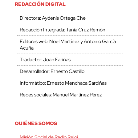
REDACCIÓN DIGITAL
Directora: Aydenis Ortega Che
Redacción Integrada: Tania Cruz Remón
Editores web: Noel Martínez y Antonio García
Acuña
Traductor: Joao Fariñas
Desarrollador: Ernesto Castillo
Informático: Ernesto Menchaca Sardiñas
Redes sociales: Manuel Martínez Pérez
QUIÉNES SOMOS
Misión Social de Radio Reloj