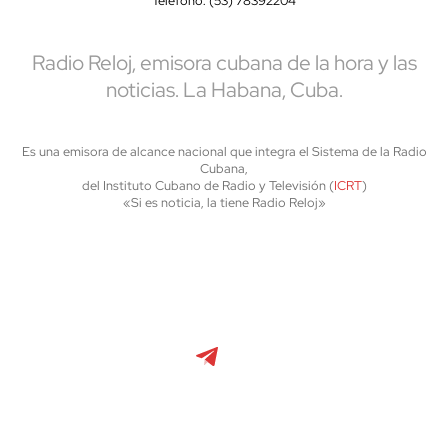
Teléfono: (53) 78392204
Radio Reloj, emisora cubana de la hora y las
noticias. La Habana, Cuba.
Es una emisora de alcance nacional que integra el Sistema de la Radio
Cubana,
del Instituto Cubano de Radio y Televisión (
ICRT
)
«Si es noticia, la tiene Radio Reloj»