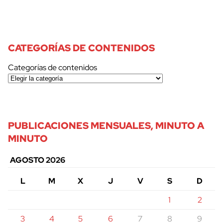
CATEGORÍAS DE CONTENIDOS
Categorías de contenidos
PUBLICACIONES MENSUALES, MINUTO A
MINUTO
AGOSTO 2026
L
M
X
J
V
S
D
1
2
3
4
5
6
7
8
9