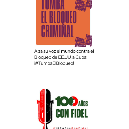
Alza su voz el mundo contra el
Bloqueo de EE.UU. a Cuba:
¡#TumbaElBloqueo!