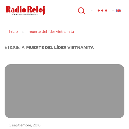
cerrar
Inicio
muerte del líder vietnamita
ETIQUETA:
MUERTE DEL LÍDER VIETNAMITA
3 septiembre, 2018