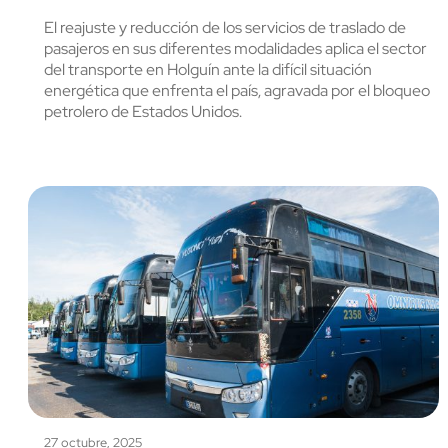
El reajuste y reducción de los servicios de traslado de
pasajeros en sus diferentes modalidades aplica el sector
del transporte en Holguín ante la difícil situación
energética que enfrenta el país, agravada por el bloqueo
petrolero de Estados Unidos.
27 octubre, 2025