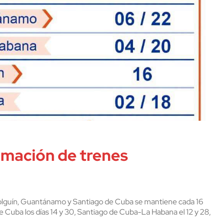
mación de trenes
Holguín, Guantánamo y Santiago de Cuba se mantiene cada 16
 de Cuba los días 14 y 30, Santiago de Cuba-La Habana el 12 y 28,