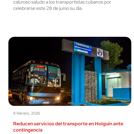
caluroso saludo a los transportistas cubanos por
celebrarse este 28 de junio su día.
8 febrero, 2026
Reducen servicios del transporte en Holguín ante
contingencia