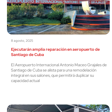
8 agosto, 2025
Ejecutarán amplia reparación en aeropuerto de
Santiago de Cuba
El Aeropuerto Internacional Antonio Maceo Grajales de
Santiago de Cuba se alista para una remodelación
integral en sus salones, que permitirá duplicar su
capacidad actual