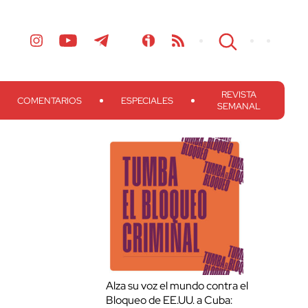
REVISTA
COMENTARIOS
ESPECIALES
SEMANAL
Alza su voz el mundo contra el
Bloqueo de EE.UU. a Cuba: