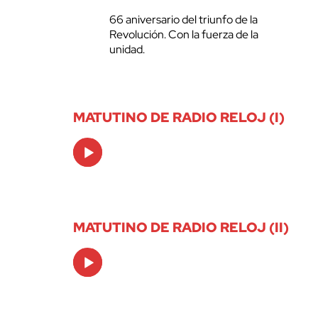
66 aniversario del triunfo de la
Revolución. Con la fuerza de la
unidad.
MATUTINO DE RADIO RELOJ (I)
Audio
Player
MATUTINO DE RADIO RELOJ (II)
Audio
Player