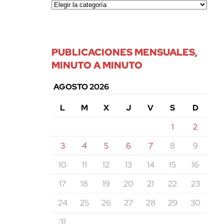
PUBLICACIONES MENSUALES,
MINUTO A MINUTO
AGOSTO 2026
L
M
X
J
V
S
D
1
2
3
4
5
6
7
8
9
10
11
12
13
14
15
16
17
18
19
20
21
22
23
24
25
26
27
28
29
30
31