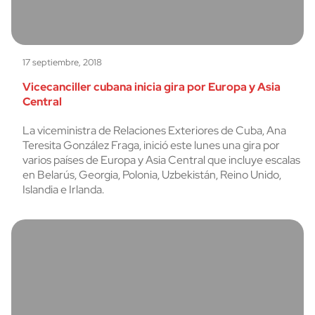
17 septiembre, 2018
Vicecanciller cubana inicia gira por Europa y Asia
Central
La viceministra de Relaciones Exteriores de Cuba, Ana
Teresita González Fraga, inició este lunes una gira por
varios países de Europa y Asia Central que incluye escalas
en Belarús, Georgia, Polonia, Uzbekistán, Reino Unido,
Islandia e Irlanda.