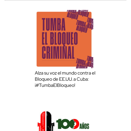
Alza su voz el mundo contra el
Bloqueo de EE.UU. a Cuba:
¡#TumbaElBloqueo!