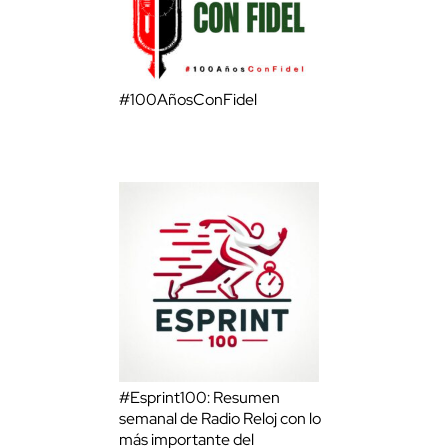
#100AñosConFidel
#Esprint100: Resumen
semanal de Radio Reloj con lo
más importante del