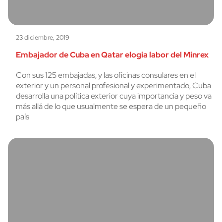
23 diciembre, 2019
Embajador de Cuba en Qatar elogia labor del Minrex
Con sus 125 embajadas, y las oficinas consulares en el
exterior y un personal profesional y experimentado, Cuba
desarrolla una política exterior cuya importancia y peso va
más allá de lo que usualmente se espera de un pequeño
país