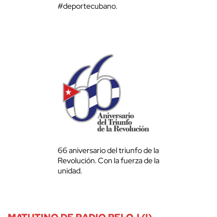
#deportecubano.
66 aniversario del triunfo de la
Revolución. Con la fuerza de la
unidad.
MATUTINO DE RADIO RELOJ (I)