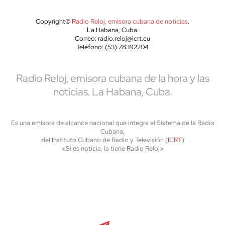
Copyright©
Radio Reloj, emisora cubana de noticias
.
La Habana, Cuba.
Correo: radio.reloj@icrt.cu
Teléfono: (53) 78392204
Radio Reloj, emisora cubana de la hora y las
noticias. La Habana, Cuba.
Es una emisora de alcance nacional que integra el Sistema de la Radio
Cubana,
del Instituto Cubano de Radio y Televisión (
ICRT
)
«Si es noticia, la tiene Radio Reloj»