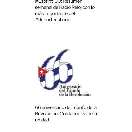
#Esprint100: Resumen
semanal de Radio Reloj con lo
más importante del
#deportecubano.
66 aniversario del triunfo de la
Revolución. Con la fuerza de la
unidad.