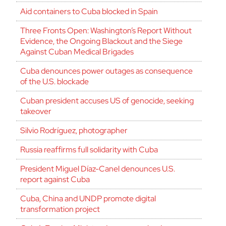
Aid containers to Cuba blocked in Spain
Three Fronts Open: Washington’s Report Without
Evidence, the Ongoing Blackout and the Siege
Against Cuban Medical Brigades
Cuba denounces power outages as consequence
of the U.S. blockade
Cuban president accuses US of genocide, seeking
takeover
Silvio Rodríguez, photographer
Russia reaffirms full solidarity with Cuba
President Miguel Díaz-Canel denounces U.S.
report against Cuba
Cuba, China and UNDP promote digital
transformation project