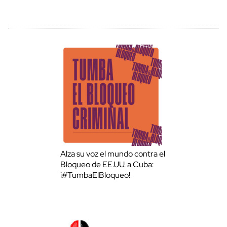
Alza su voz el mundo contra el
Bloqueo de EE.UU. a Cuba:
¡#TumbaElBloqueo!