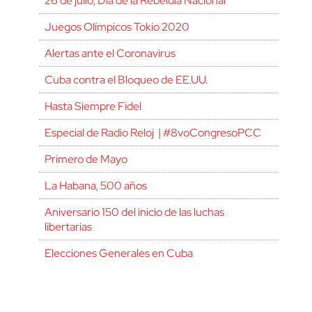
26 de julio, Día de la Rebeldía Nacional
Juegos Olímpicos Tokio 2020
Alertas ante el Coronavirus
Cuba contra el Bloqueo de EE.UU.
Hasta Siempre Fidel
Especial de Radio Reloj | #8voCongresoPCC
Primero de Mayo
La Habana, 500 años
Aniversario 150 del inicio de las luchas
libertarias
Elecciones Generales en Cuba