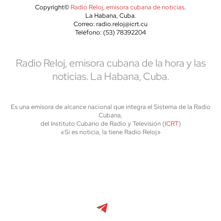
Copyright©
Radio Reloj, emisora cubana de noticias
.
La Habana, Cuba.
Correo: radio.reloj@icrt.cu
Teléfono: (53) 78392204
Radio Reloj, emisora cubana de la hora y las
noticias. La Habana, Cuba.
Es una emisora de alcance nacional que integra el Sistema de la Radio
Cubana,
del Instituto Cubano de Radio y Televisión (
ICRT
)
«Si es noticia, la tiene Radio Reloj»