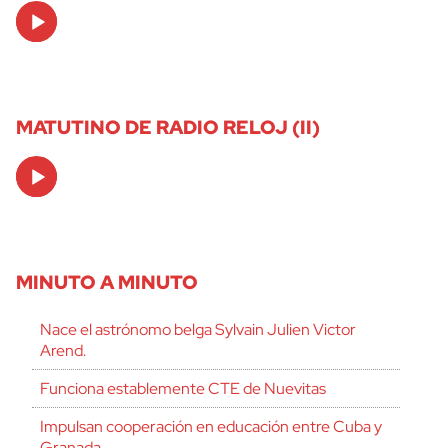
Audio
Player
MATUTINO DE RADIO RELOJ (II)
Audio
Player
MINUTO A MINUTO
Nace el astrónomo belga Sylvain Julien Victor
Arend.
Funciona establemente CTE de Nuevitas
Impulsan cooperación en educación entre Cuba y
Granada