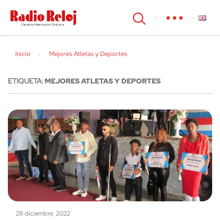
cerrar
Inicio
Mejores Atletas y Deportes
ETIQUETA:
MEJORES ATLETAS Y DEPORTES
28 diciembre, 2022