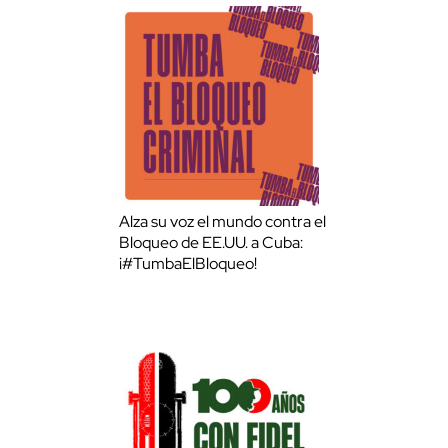
Alza su voz el mundo contra el
Bloqueo de EE.UU. a Cuba:
¡#TumbaElBloqueo!