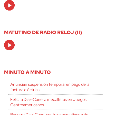
Audio
Player
MATUTINO DE RADIO RELOJ (II)
Audio
Player
MINUTO A MINUTO
Anuncian suspensión temporal en pago de la
factura eléctrica
Felicita Díaz-Canel a medallistas en Juegos
Centroamericanos
Recorre Díaz-Canel centros recreativos y de