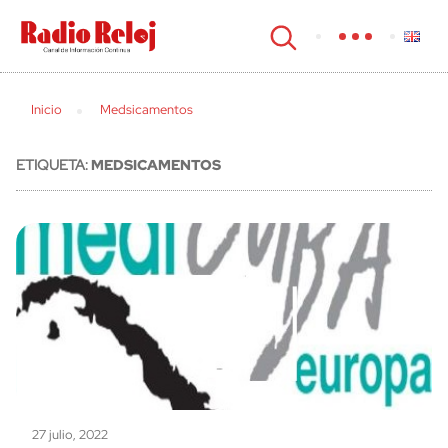
cerrar
Inicio
Medsicamentos
ETIQUETA:
MEDSICAMENTOS
27 julio, 2022