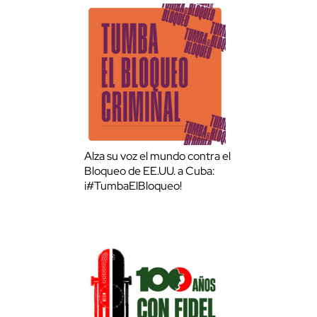
Alza su voz el mundo contra el
Bloqueo de EE.UU. a Cuba:
¡#TumbaElBloqueo!