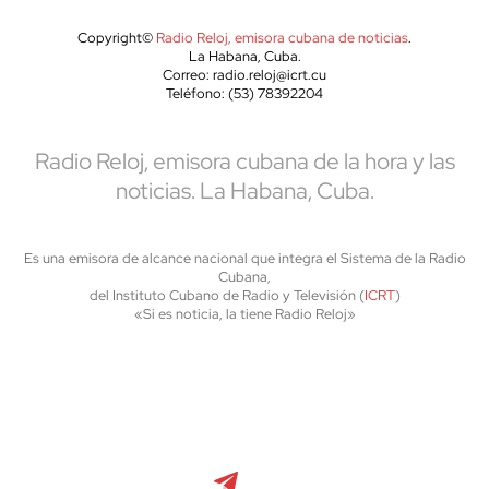
Copyright©
Radio Reloj, emisora cubana de noticias
.
La Habana, Cuba.
Correo: radio.reloj@icrt.cu
Teléfono: (53) 78392204
Radio Reloj, emisora cubana de la hora y las
noticias. La Habana, Cuba.
Es una emisora de alcance nacional que integra el Sistema de la Radio
Cubana,
del Instituto Cubano de Radio y Televisión (
ICRT
)
«Si es noticia, la tiene Radio Reloj»