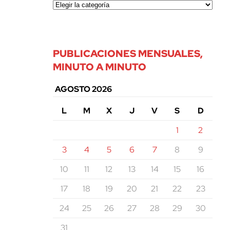
PUBLICACIONES MENSUALES,
MINUTO A MINUTO
AGOSTO 2026
L
M
X
J
V
S
D
1
2
3
4
5
6
7
8
9
10
11
12
13
14
15
16
17
18
19
20
21
22
23
24
25
26
27
28
29
30
31