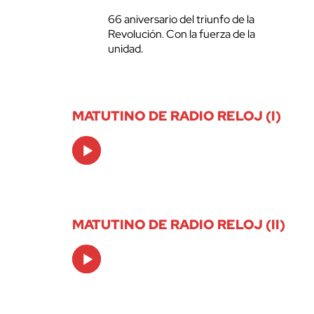
66 aniversario del triunfo de la
Revolución. Con la fuerza de la
unidad.
MATUTINO DE RADIO RELOJ (I)
Audio
Player
MATUTINO DE RADIO RELOJ (II)
Audio
Player