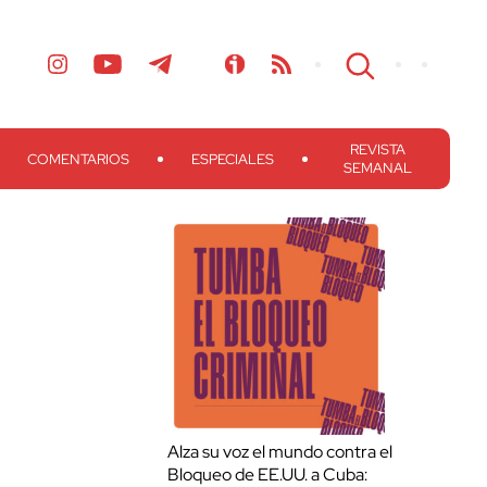
REVISTA
COMENTARIOS
ESPECIALES
SEMANAL
Alza su voz el mundo contra el
Bloqueo de EE.UU. a Cuba: