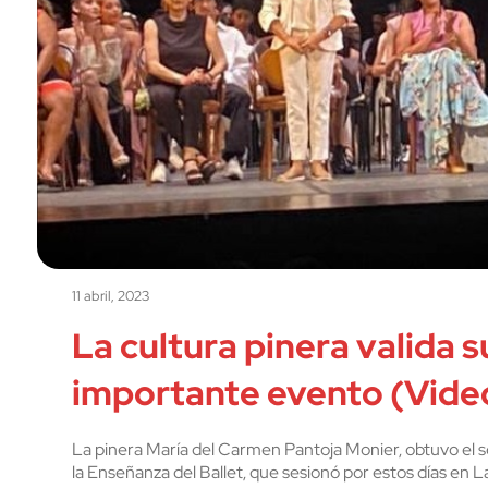
11 abril, 2023
La cultura pinera valida s
importante evento (Vide
La pinera María del Carmen Pantoja Monier, obtuvo el 
la Enseñanza del Ballet, que sesionó por estos días en L