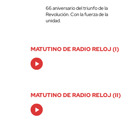
66 aniversario del triunfo de la
Revolución. Con la fuerza de la
unidad.
MATUTINO DE RADIO RELOJ (I)
Audio
Player
MATUTINO DE RADIO RELOJ (II)
Audio
Player