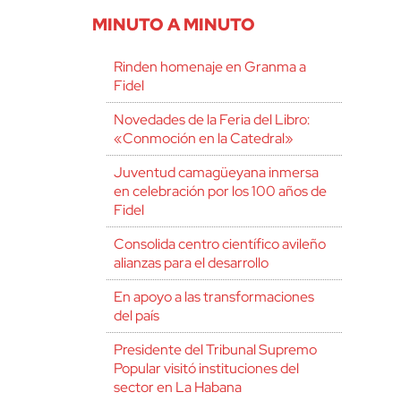
MINUTO A MINUTO
Rinden homenaje en Granma a
Fidel
Novedades de la Feria del Libro:
«Conmoción en la Catedral»
Juventud camagüeyana inmersa
en celebración por los 100 años de
Fidel
Consolida centro científico avileño
alianzas para el desarrollo
En apoyo a las transformaciones
del país
Presidente del Tribunal Supremo
Popular visitó instituciones del
sector en La Habana