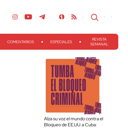
REVISTA
COMENTARIOS
ESPECIALES
SEMANAL
Alza su voz el mundo contra el
Bloqueo de EE.UU. a Cuba: