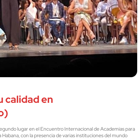
u calidad en
o)
segundo lugar en el Encuentro Internacional de Academias para
a Habana, con la presencia de varias instituciones del mundo