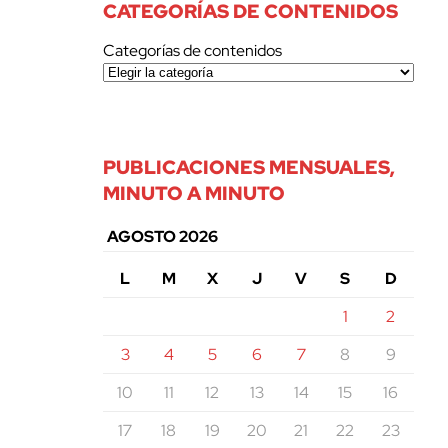
CATEGORÍAS DE CONTENIDOS
Categorías de contenidos
PUBLICACIONES MENSUALES,
MINUTO A MINUTO
AGOSTO 2026
L
M
X
J
V
S
D
1
2
3
4
5
6
7
8
9
10
11
12
13
14
15
16
17
18
19
20
21
22
23