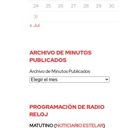
24
25
26
27
28
29
30
31
« Jul
ARCHIVO DE MINUTOS
PUBLICADOS
Archivo de Minutos Publicados
PROGRAMACIÓN DE RADIO
RELOJ
MATUTINO (
NOTICIARIO ESTELAR
)