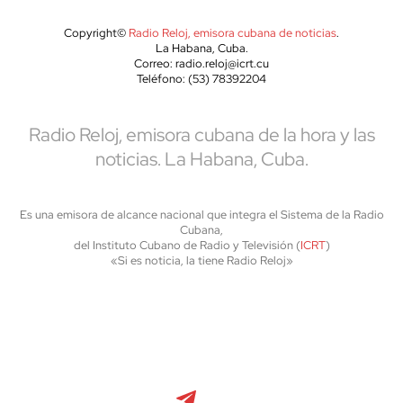
Copyright©
Radio Reloj, emisora cubana de noticias
.
La Habana, Cuba.
Correo: radio.reloj@icrt.cu
Teléfono: (53) 78392204
Radio Reloj, emisora cubana de la hora y las
noticias. La Habana, Cuba.
Es una emisora de alcance nacional que integra el Sistema de la Radio
Cubana,
del Instituto Cubano de Radio y Televisión (
ICRT
)
«Si es noticia, la tiene Radio Reloj»