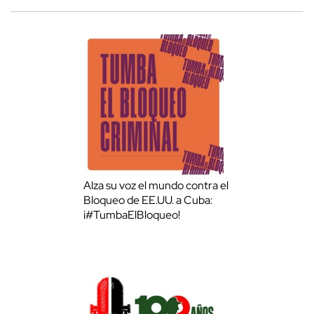
Alza su voz el mundo contra el
Bloqueo de EE.UU. a Cuba:
¡#TumbaElBloqueo!