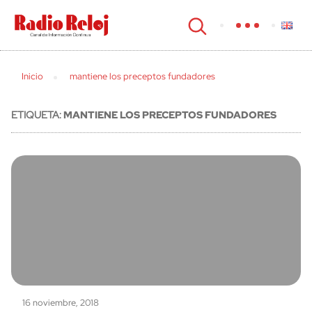
cerrar
Inicio
mantiene los preceptos fundadores
ETIQUETA:
MANTIENE LOS PRECEPTOS FUNDADORES
16 noviembre, 2018