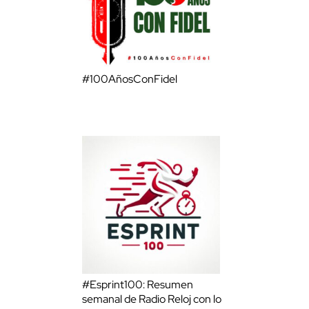
#100AñosConFidel
#Esprint100: Resumen
semanal de Radio Reloj con lo