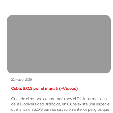
22 mayo, 2019
Cuba: S.O.S por el manatí (+Videos)
Cuando el mundo conmemora hoy el Día Intermacional
de la Biodiversidad Biológica, en Cuba existe una especie
que lanza un S.O.S para su salvación ante los peligros que