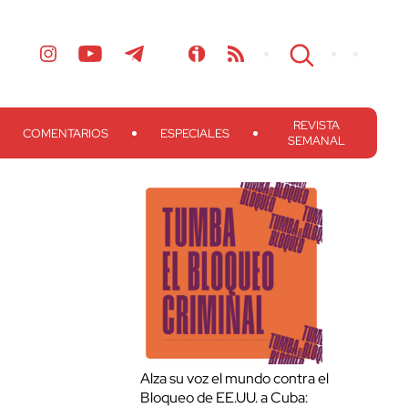
REVISTA
COMENTARIOS
ESPECIALES
SEMANAL
Alza su voz el mundo contra el
Bloqueo de EE.UU. a Cuba: