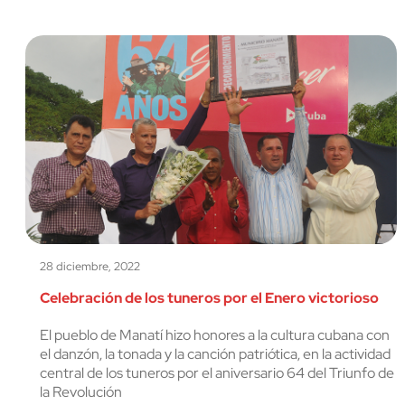
28 diciembre, 2022
Celebración de los tuneros por el Enero victorioso
El pueblo de Manatí hizo honores a la cultura cubana con
el danzón, la tonada y la canción patriótica, en la actividad
central de los tuneros por el aniversario 64 del Triunfo de
la Revolución