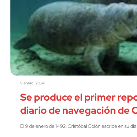
9 enero, 2024
Se produce el primer repo
diario de navegación de 
El 9 de enero de 1492, Cristóbal Colón escribe en su di