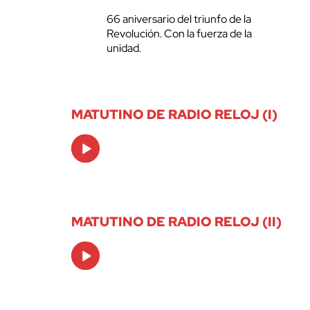
66 aniversario del triunfo de la
Revolución. Con la fuerza de la
unidad.
MATUTINO DE RADIO RELOJ (I)
Audio
Player
MATUTINO DE RADIO RELOJ (II)
Audio
Player