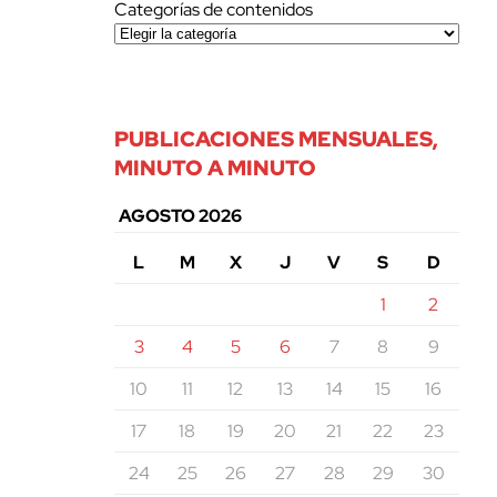
Categorías de contenidos
PUBLICACIONES MENSUALES,
MINUTO A MINUTO
AGOSTO 2026
L
M
X
J
V
S
D
1
2
3
4
5
6
7
8
9
10
11
12
13
14
15
16
17
18
19
20
21
22
23
24
25
26
27
28
29
30