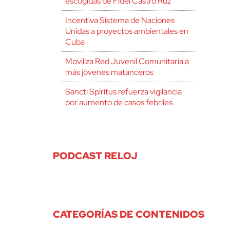
escogidas de Fidel Castro Ruz
Incentiva Sistema de Naciones
Unidas a proyectos ambientales en
Cuba
Moviliza Red Juvenil Comunitaria a
más jóvenes matanceros
Sancti Spíritus refuerza vigilancia
por aumento de casos febriles
PODCAST RELOJ
CATEGORÍAS DE CONTENIDOS