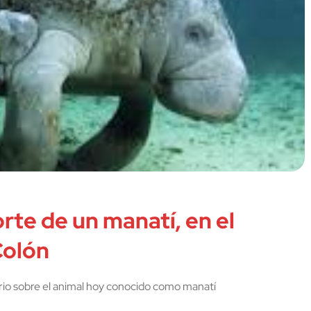
rte de un manatí, en el
Colón
ario sobre el animal hoy conocido como manatí