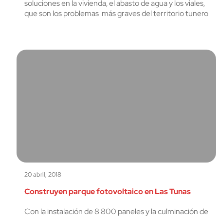
soluciones en la vivienda, el abasto de agua y los viales,
que son los problemas más graves del territorio tunero
20 abril, 2018
Construyen parque fotovoltaico en Las Tunas
Con la instalación de 8 800 paneles y la culminación de