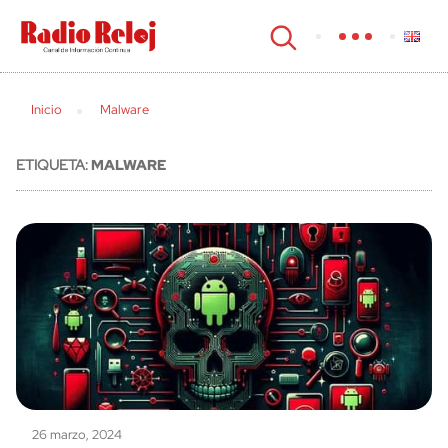
cerrar
Inicio
Malware
ETIQUETA:
MALWARE
26 marzo, 2024