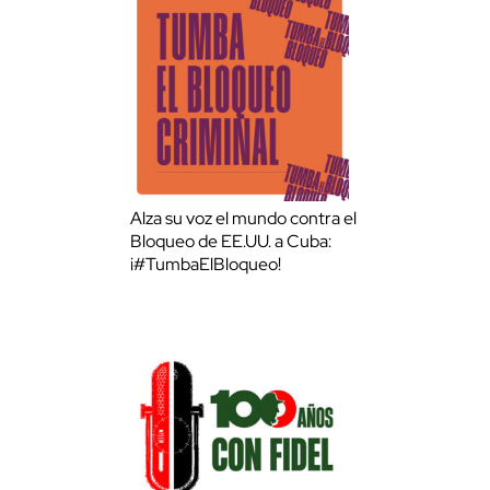
Alza su voz el mundo contra el
Bloqueo de EE.UU. a Cuba:
¡#TumbaElBloqueo!