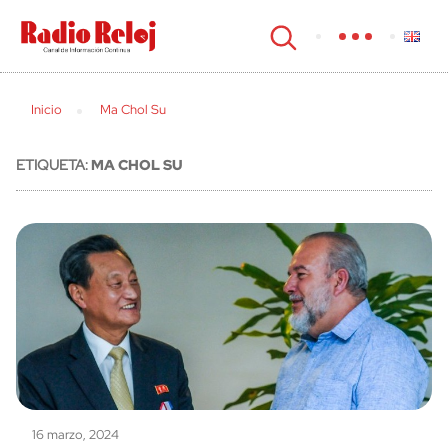
cerrar
Inicio
Ma Chol Su
ETIQUETA:
MA CHOL SU
16 marzo, 2024