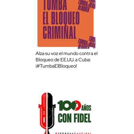
Alza su voz el mundo contra el
Bloqueo de EE.UU. a Cuba:
¡#TumbaElBloqueo!