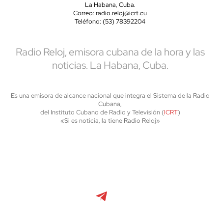
La Habana, Cuba.
Correo: radio.reloj@icrt.cu
Teléfono: (53) 78392204
Radio Reloj, emisora cubana de la hora y las
noticias. La Habana, Cuba.
Es una emisora de alcance nacional que integra el Sistema de la Radio
Cubana,
del Instituto Cubano de Radio y Televisión (
ICRT
)
«Si es noticia, la tiene Radio Reloj»