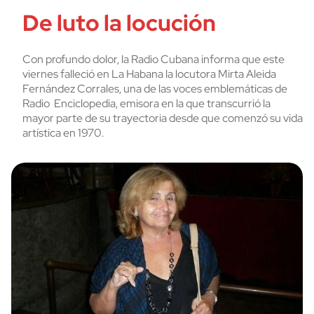
De luto la locución
Con profundo dolor, la Radio Cubana informa que este
viernes falleció en La Habana la locutora Mirta Aleida
Fernández Corrales, una de las voces emblemáticas de
Radio Enciclopedia, emisora en la que transcurrió la
mayor parte de su trayectoria desde que comenzó su vida
artística en 1970.