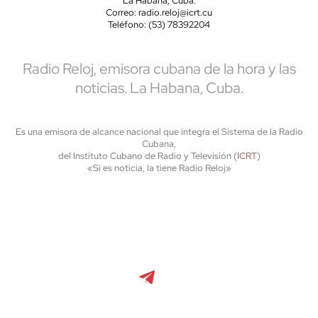
La Habana, Cuba.
Correo: radio.reloj@icrt.cu
Teléfono: (53) 78392204
Radio Reloj, emisora cubana de la hora y las
noticias. La Habana, Cuba.
Es una emisora de alcance nacional que integra el Sistema de la Radio
Cubana,
del Instituto Cubano de Radio y Televisión (
ICRT
)
«Si es noticia, la tiene Radio Reloj»