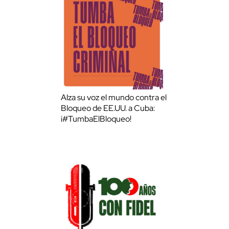
Alza su voz el mundo contra el
Bloqueo de EE.UU. a Cuba:
¡#TumbaElBloqueo!