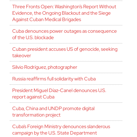
Three Fronts Open: Washington’s Report Without
Evidence, the Ongoing Blackout and the Siege
Against Cuban Medical Brigades
Cuba denounces power outages as consequence
of the U.S. blockade
Cuban president accuses US of genocide, seeking
takeover
Silvio Rodríguez, photographer
Russia reaffirms full solidarity with Cuba
President Miguel Díaz-Canel denounces U.S.
report against Cuba
Cuba, China and UNDP promote digital
transformation project
Cuba’s Foreign Ministry denounces slanderous
campaign by the U.S. State Department