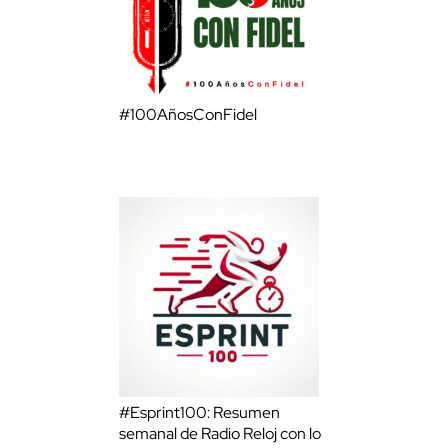
#100AñosConFidel
#Esprint100: Resumen
semanal de Radio Reloj con lo