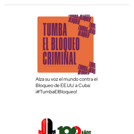
Alza su voz el mundo contra el
Bloqueo de EE.UU. a Cuba:
¡#TumbaElBloqueo!