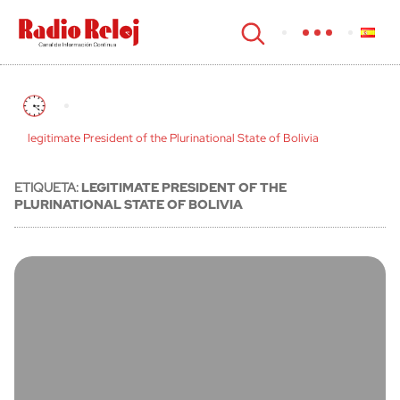
cerrar
legitimate President of the Plurinational State of Bolivia
ETIQUETA:
LEGITIMATE PRESIDENT OF THE
PLURINATIONAL STATE OF BOLIVIA