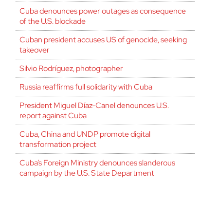
Cuba denounces power outages as consequence
of the U.S. blockade
Cuban president accuses US of genocide, seeking
takeover
Silvio Rodríguez, photographer
Russia reaffirms full solidarity with Cuba
President Miguel Díaz-Canel denounces U.S.
report against Cuba
Cuba, China and UNDP promote digital
transformation project
Cuba’s Foreign Ministry denounces slanderous
campaign by the U.S. State Department