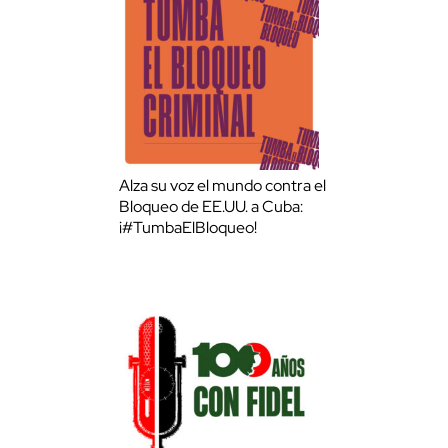
Alza su voz el mundo contra el
Bloqueo de EE.UU. a Cuba:
¡#TumbaElBloqueo!