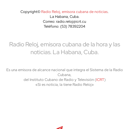
Copyright©
Radio Reloj, emisora cubana de noticias
.
La Habana, Cuba.
Correo: radio.reloj@icrt.cu
Teléfono: (53) 78392204
Radio Reloj, emisora cubana de la hora y las
noticias. La Habana, Cuba.
Es una emisora de alcance nacional que integra el Sistema de la Radio
Cubana,
del Instituto Cubano de Radio y Televisión (
ICRT
)
«Si es noticia, la tiene Radio Reloj»