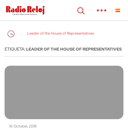
cerrar
Leader of the House of Representatives
ETIQUETA:
LEADER OF THE HOUSE OF REPRESENTATIVES
16 October, 2018