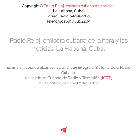
Copyright©
Radio Reloj, emisora cubana de noticias
.
La Habana, Cuba.
Correo: radio.reloj@icrt.cu
Teléfono: (53) 78392204
Radio Reloj, emisora cubana de la hora y las
noticias. La Habana, Cuba.
Es una emisora de alcance nacional que integra el Sistema de la Radio
Cubana,
del Instituto Cubano de Radio y Televisión (
ICRT
)
«Si es noticia, la tiene Radio Reloj»