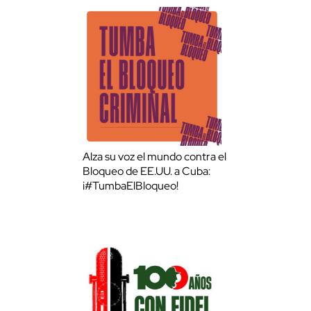
Alza su voz el mundo contra el
Bloqueo de EE.UU. a Cuba:
¡#TumbaElBloqueo!