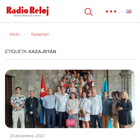
cerrar
Inicio
Kazajstán
ETIQUETA:
KAZAJSTÁN
23 diciembre, 2022