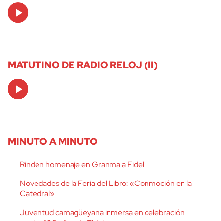
Audio
Player
MATUTINO DE RADIO RELOJ (II)
Audio
Player
MINUTO A MINUTO
Rinden homenaje en Granma a Fidel
Novedades de la Feria del Libro: «Conmoción en la
Catedral»
Juventud camagüeyana inmersa en celebración