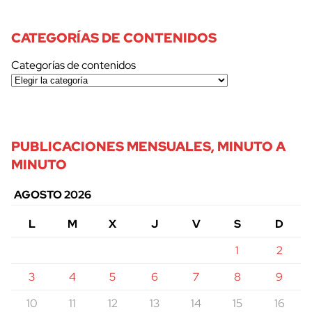
CATEGORÍAS DE CONTENIDOS
Categorías de contenidos
PUBLICACIONES MENSUALES, MINUTO A
MINUTO
AGOSTO 2026
L
M
X
J
V
S
D
1
2
3
4
5
6
7
8
9
10
11
12
13
14
15
16