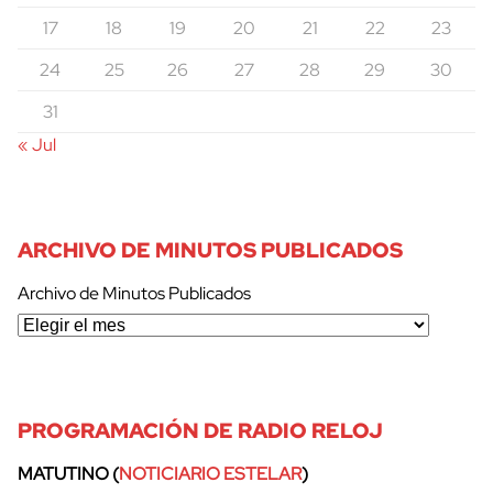
17
18
19
20
21
22
23
24
25
26
27
28
29
30
31
« Jul
ARCHIVO DE MINUTOS PUBLICADOS
Archivo de Minutos Publicados
PROGRAMACIÓN DE RADIO RELOJ
MATUTINO (
NOTICIARIO ESTELAR
)