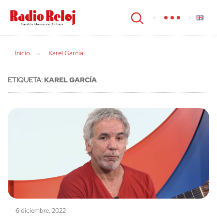
cerrar
Inicio
Karel García
ETIQUETA:
KAREL GARCÍA
6 diciembre, 2022