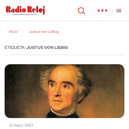
cerrar
Inicio
Justus von Liebig
ETIQUETA:
JUSTUS VON LIEBIG
12 mayo, 2023