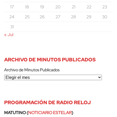
17
18
19
20
21
22
23
24
25
26
27
28
29
30
31
« Jul
ARCHIVO DE MINUTOS PUBLICADOS
Archivo de Minutos Publicados
PROGRAMACIÓN DE RADIO RELOJ
MATUTINO (
NOTICIARIO ESTELAR
)