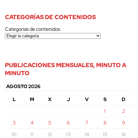
CATEGORÍAS DE CONTENIDOS
Categorías de contenidos
PUBLICACIONES MENSUALES, MINUTO A
MINUTO
AGOSTO 2026
L
M
X
J
V
S
D
1
2
3
4
5
6
7
8
9
10
11
12
13
14
15
16