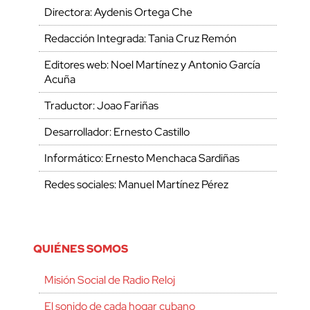
Directora: Aydenis Ortega Che
Redacción Integrada: Tania Cruz Remón
Editores web: Noel Martínez y Antonio García
Acuña
Traductor: Joao Fariñas
Desarrollador: Ernesto Castillo
Informático: Ernesto Menchaca Sardiñas
Redes sociales: Manuel Martínez Pérez
QUIÉNES SOMOS
Misión Social de Radio Reloj
El sonido de cada hogar cubano