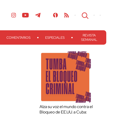
REVISTA
COMENTARIOS
ESPECIALES
SEMANAL
Alza su voz el mundo contra el
Bloqueo de EE.UU. a Cuba: