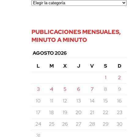
PUBLICACIONES MENSUALES,
MINUTO A MINUTO
AGOSTO 2026
L
M
X
J
V
S
D
1
2
3
4
5
6
7
8
9
10
11
12
13
14
15
16
17
18
19
20
21
22
23
24
25
26
27
28
29
30
31