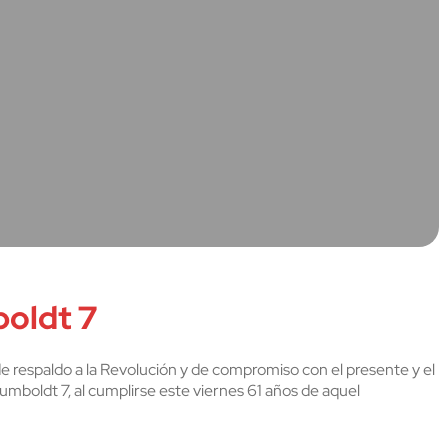
boldt 7
, de respaldo a la Revolución y de compromiso con el presente y el
boldt 7, al cumplirse este viernes 61 años de aquel