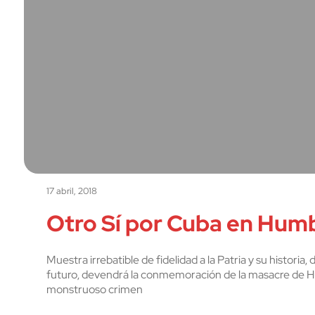
17 abril, 2018
Otro Sí por Cuba en Hum
Muestra irrebatible de fidelidad a la Patria y su historia
futuro, devendrá la conmemoración de la masacre de Hum
monstruoso crimen