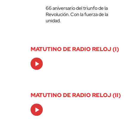
66 aniversario del triunfo de la
Revolución. Con la fuerza de la
unidad.
MATUTINO DE RADIO RELOJ (I)
Audio
Player
MATUTINO DE RADIO RELOJ (II)
Audio
Player