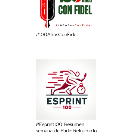
#100AñosConFidel
#Esprint100: Resumen
semanal de Radio Reloj con lo