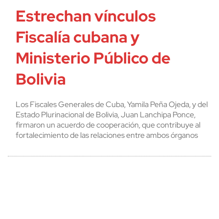
Estrechan vínculos
Fiscalía cubana y
Ministerio Público de
Bolivia
Los Fiscales Generales de Cuba, Yamila Peña Ojeda, y del
Estado Plurinacional de Bolivia, Juan Lanchipa Ponce,
firmaron un acuerdo de cooperación, que contribuye al
fortalecimiento de las relaciones entre ambos órganos