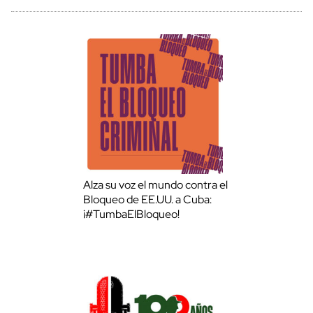
Alza su voz el mundo contra el
Bloqueo de EE.UU. a Cuba:
¡#TumbaElBloqueo!