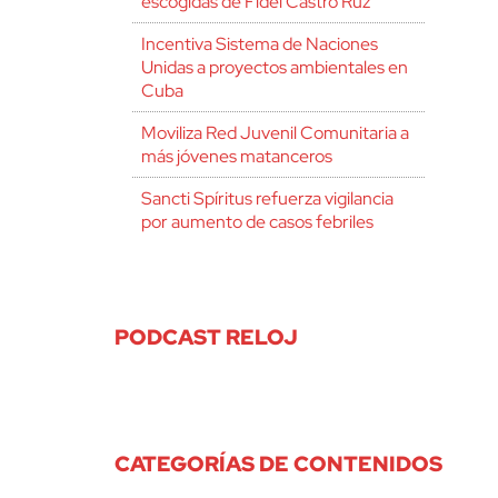
escogidas de Fidel Castro Ruz
Incentiva Sistema de Naciones
Unidas a proyectos ambientales en
Cuba
Moviliza Red Juvenil Comunitaria a
más jóvenes matanceros
Sancti Spíritus refuerza vigilancia
por aumento de casos febriles
PODCAST RELOJ
CATEGORÍAS DE CONTENIDOS