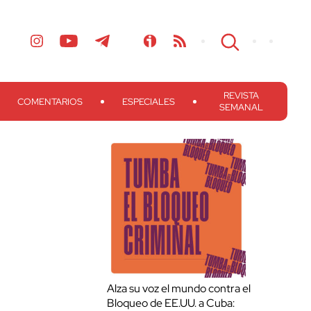
REVISTA
COMENTARIOS
ESPECIALES
SEMANAL
Alza su voz el mundo contra el
Bloqueo de EE.UU. a Cuba: