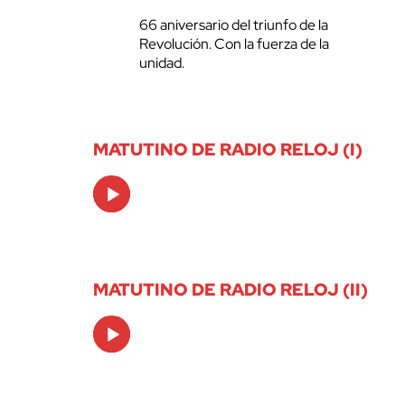
66 aniversario del triunfo de la
Revolución. Con la fuerza de la
unidad.
MATUTINO DE RADIO RELOJ (I)
Audio
Player
MATUTINO DE RADIO RELOJ (II)
Audio
Player