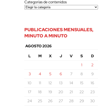
Categorías de contenidos
PUBLICACIONES MENSUALES,
MINUTO A MINUTO
AGOSTO 2026
L
M
X
J
V
S
D
1
2
3
4
5
6
7
8
9
10
11
12
13
14
15
16
17
18
19
20
21
22
23
24
25
26
27
28
29
30