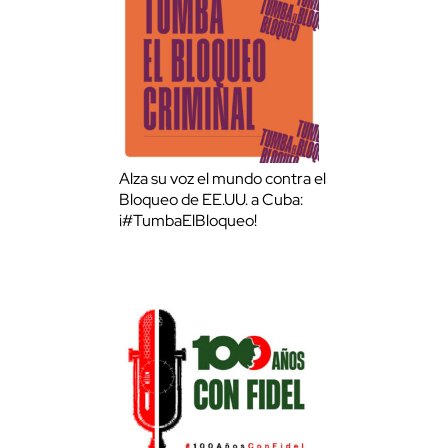
Alza su voz el mundo contra el
Bloqueo de EE.UU. a Cuba:
¡#TumbaElBloqueo!