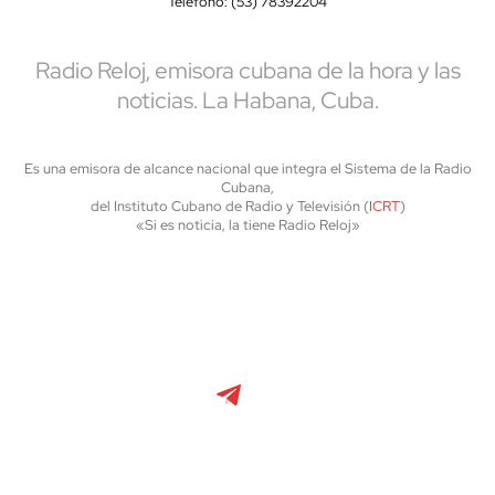
Teléfono: (53) 78392204
Radio Reloj, emisora cubana de la hora y las
noticias. La Habana, Cuba.
Es una emisora de alcance nacional que integra el Sistema de la Radio
Cubana,
del Instituto Cubano de Radio y Televisión (
ICRT
)
«Si es noticia, la tiene Radio Reloj»