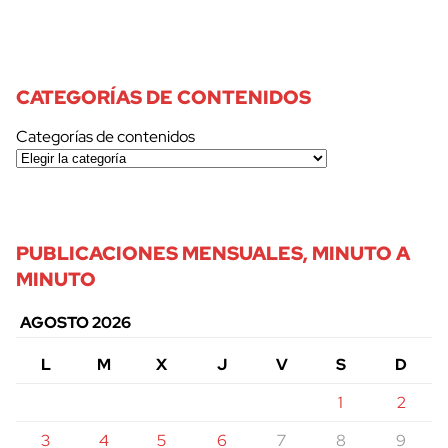
CATEGORÍAS DE CONTENIDOS
Categorías de contenidos
PUBLICACIONES MENSUALES, MINUTO A
MINUTO
AGOSTO 2026
L
M
X
J
V
S
D
1
2
3
4
5
6
7
8
9