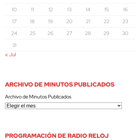
10
11
12
13
14
15
16
17
18
19
20
21
22
23
24
25
26
27
28
29
30
31
« Jul
ARCHIVO DE MINUTOS PUBLICADOS
Archivo de Minutos Publicados
PROGRAMACIÓN DE RADIO RELOJ