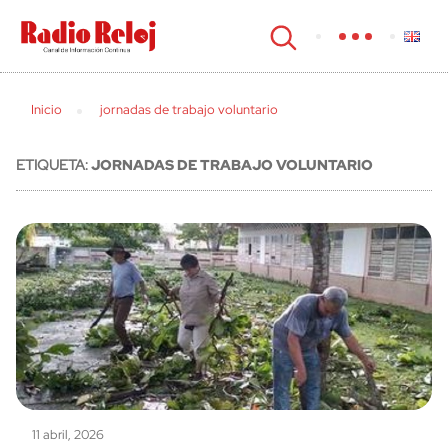
cerrar
Inicio
jornadas de trabajo voluntario
ETIQUETA:
JORNADAS DE TRABAJO VOLUNTARIO
11 abril, 2026