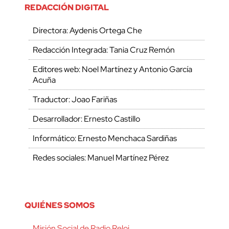
REDACCIÓN DIGITAL
Directora: Aydenis Ortega Che
Redacción Integrada: Tania Cruz Remón
Editores web: Noel Martínez y Antonio García
Acuña
Traductor: Joao Fariñas
Desarrollador: Ernesto Castillo
Informático: Ernesto Menchaca Sardiñas
Redes sociales: Manuel Martínez Pérez
QUIÉNES SOMOS
Misión Social de Radio Reloj