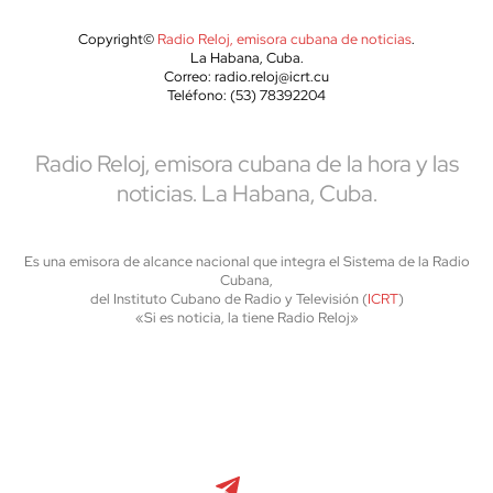
Copyright©
Radio Reloj, emisora cubana de noticias
.
La Habana, Cuba.
Correo: radio.reloj@icrt.cu
Teléfono: (53) 78392204
Radio Reloj, emisora cubana de la hora y las
noticias. La Habana, Cuba.
Es una emisora de alcance nacional que integra el Sistema de la Radio
Cubana,
del Instituto Cubano de Radio y Televisión (
ICRT
)
«Si es noticia, la tiene Radio Reloj»