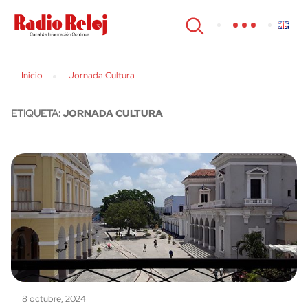
cerrar
Inicio
Jornada Cultura
ETIQUETA:
JORNADA CULTURA
8 octubre, 2024