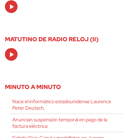
Audio
Player
MATUTINO DE RADIO RELOJ (II)
Audio
Player
MINUTO A MINUTO
Nace el informático estadounidense Laurence
Peter Deutsch.
Anuncian suspensión temporal en pago de la
factura eléctrica
Felicita Díaz-Canel a medallistas en Juegos