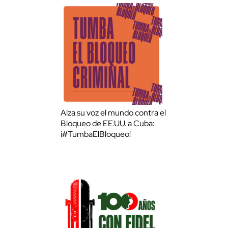
Alza su voz el mundo contra el
Bloqueo de EE.UU. a Cuba:
¡#TumbaElBloqueo!