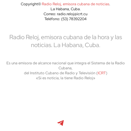
Copyright©
Radio Reloj, emisora cubana de noticias
.
La Habana, Cuba.
Correo: radio.reloj@icrt.cu
Teléfono: (53) 78392204
Radio Reloj, emisora cubana de la hora y las
noticias. La Habana, Cuba.
Es una emisora de alcance nacional que integra el Sistema de la Radio
Cubana,
del Instituto Cubano de Radio y Televisión (
ICRT
)
«Si es noticia, la tiene Radio Reloj»