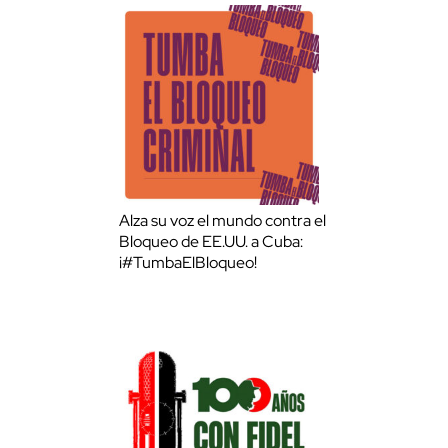
Alza su voz el mundo contra el
Bloqueo de EE.UU. a Cuba:
¡#TumbaElBloqueo!