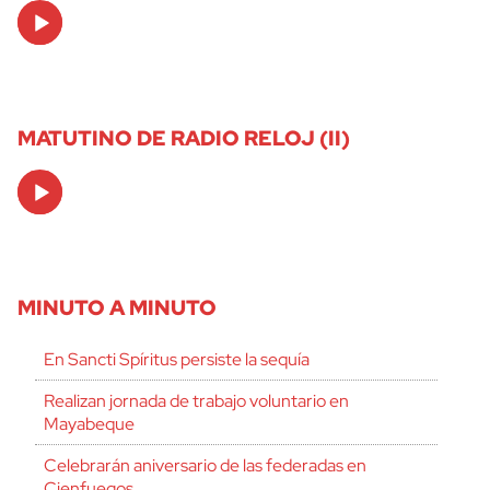
Audio
Player
MATUTINO DE RADIO RELOJ (II)
Audio
Player
MINUTO A MINUTO
En Sancti Spíritus persiste la sequía
Realizan jornada de trabajo voluntario en
Mayabeque
Celebrarán aniversario de las federadas en
Cienfuegos