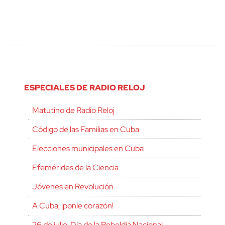
ESPECIALES DE RADIO RELOJ
Matutino de Radio Reloj
Código de las Familias en Cuba
Elecciones municipales en Cuba
Efemérides de la Ciencia
Jóvenes en Revolución
A Cuba, ¡ponle corazón!
26 de julio, Día de la Rebeldía Nacional