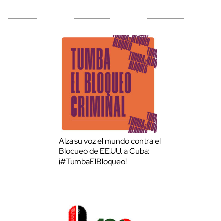
Alza su voz el mundo contra el
Bloqueo de EE.UU. a Cuba:
¡#TumbaElBloqueo!