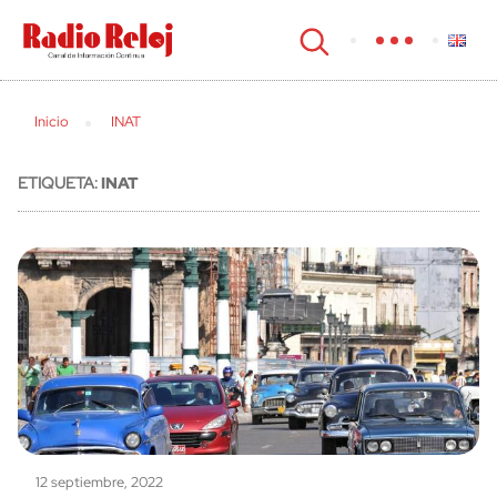
cerrar
Inicio
INAT
ETIQUETA:
INAT
12 septiembre, 2022