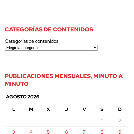
CATEGORÍAS DE CONTENIDOS
Categorías de contenidos
PUBLICACIONES MENSUALES, MINUTO A
MINUTO
AGOSTO 2026
L
M
X
J
V
S
D
1
2
3
4
5
6
7
8
9