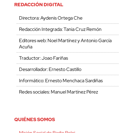
REDACCIÓN DIGITAL
Directora: Aydenis Ortega Che
Redacción Integrada: Tania Cruz Remón
Editores web: Noel Martínez y Antonio García
Acuña
Traductor: Joao Fariñas
Desarrollador: Ernesto Castillo
Informático: Ernesto Menchaca Sardiñas
Redes sociales: Manuel Martínez Pérez
QUIÉNES SOMOS
Misión Social de Radio Reloj