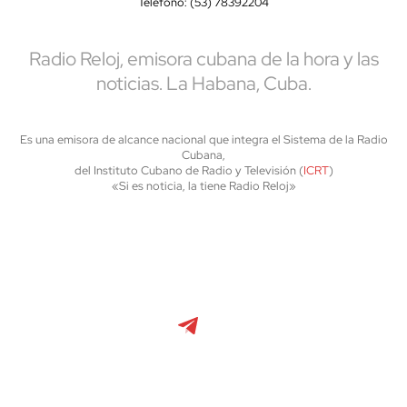
Teléfono: (53) 78392204
Radio Reloj, emisora cubana de la hora y las
noticias. La Habana, Cuba.
Es una emisora de alcance nacional que integra el Sistema de la Radio
Cubana,
del Instituto Cubano de Radio y Televisión (
ICRT
)
«Si es noticia, la tiene Radio Reloj»