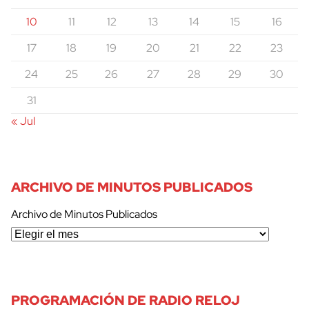
10
11
12
13
14
15
16
17
18
19
20
21
22
23
24
25
26
27
28
29
30
31
« Jul
ARCHIVO DE MINUTOS PUBLICADOS
Archivo de Minutos Publicados
PROGRAMACIÓN DE RADIO RELOJ