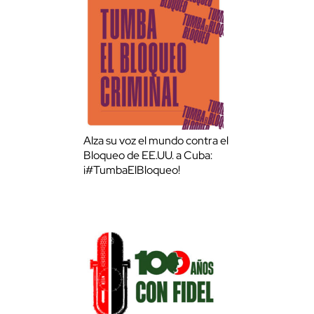
Alza su voz el mundo contra el
Bloqueo de EE.UU. a Cuba:
¡#TumbaElBloqueo!