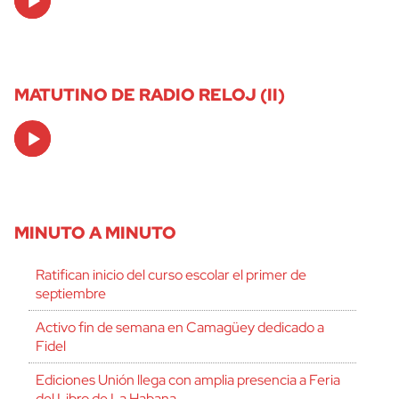
Player
MATUTINO DE RADIO RELOJ (II)
Audio
Player
MINUTO A MINUTO
Ratifican inicio del curso escolar el primer de
septiembre
Activo fin de semana en Camagüey dedicado a
Fidel
Ediciones Unión llega con amplia presencia a Feria
del Libro de La Habana