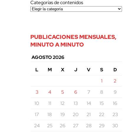
Categorías de contenidos
PUBLICACIONES MENSUALES,
MINUTO A MINUTO
AGOSTO 2026
L
M
X
J
V
S
D
1
2
3
4
5
6
7
8
9
10
11
12
13
14
15
16
17
18
19
20
21
22
23
24
25
26
27
28
29
30