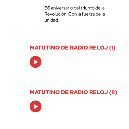
66 aniversario del triunfo de la
Revolución. Con la fuerza de la
unidad.
MATUTINO DE RADIO RELOJ (I)
Audio
Player
MATUTINO DE RADIO RELOJ (II)
Audio
Player