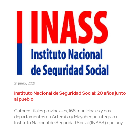
21 junio, 2021
Instituto Nacional de Seguridad Social: 20 años junto
al pueblo
Catorce filiales provinciales, 168 municipales y dos
departamentos en Artemisa y Mayabeque integran el
Instituto Nacional de Seguridad Social (INASS) que hoy