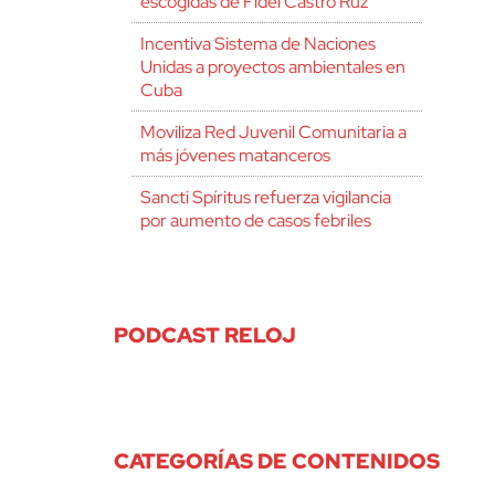
escogidas de Fidel Castro Ruz
Incentiva Sistema de Naciones
Unidas a proyectos ambientales en
Cuba
Moviliza Red Juvenil Comunitaria a
más jóvenes matanceros
Sancti Spíritus refuerza vigilancia
por aumento de casos febriles
PODCAST RELOJ
CATEGORÍAS DE CONTENIDOS