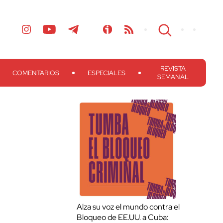
REVISTA
COMENTARIOS
ESPECIALES
SEMANAL
Alza su voz el mundo contra el
Bloqueo de EE.UU. a Cuba: