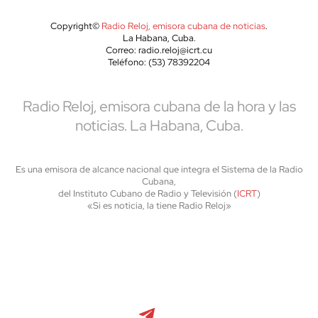
Copyright©
Radio Reloj, emisora cubana de noticias
.
La Habana, Cuba.
Correo: radio.reloj@icrt.cu
Teléfono: (53) 78392204
Radio Reloj, emisora cubana de la hora y las
noticias. La Habana, Cuba.
Es una emisora de alcance nacional que integra el Sistema de la Radio
Cubana,
del Instituto Cubano de Radio y Televisión (
ICRT
)
«Si es noticia, la tiene Radio Reloj»