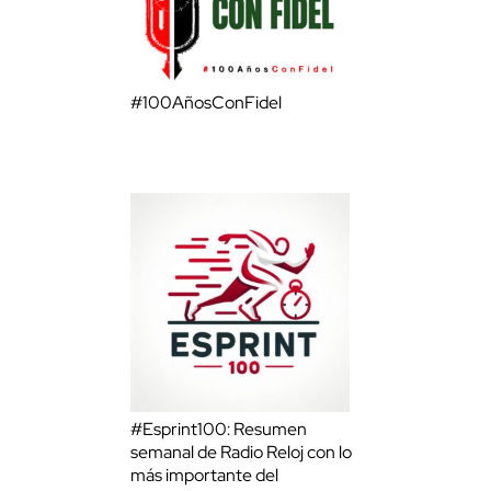
#100AñosConFidel
#Esprint100: Resumen
semanal de Radio Reloj con lo
más importante del