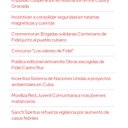
Impulsan cooperación en educación entre Cuba y
Granada
Incentivan a consolidar seguridad en tarjetas
magnéticas y cuentas
Conmemoran Brigadas solidarias Centenario de
Fidel junto al pueblo cubano
Concurso “Los valores de Fidel”
Publica editorial vietnamita Obras escogidas de
Fidel Castro Ruz
Incentiva Sistema de Naciones Unidas a proyectos
ambientales en Cuba
Moviliza Red Juvenil Comunitaria a más jóvenes
matanceros
Sancti Spíritus refuerza vigilancia por aumento de
casos febriles