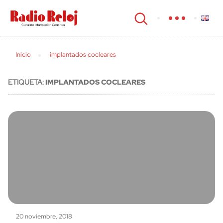
cerrar
Inicio
implantados cocleares
ETIQUETA:
IMPLANTADOS COCLEARES
20 noviembre, 2018