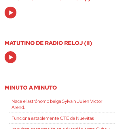
Audio
Player
MATUTINO DE RADIO RELOJ (II)
Audio
Player
MINUTO A MINUTO
Nace el astrónomo belga Sylvain Julien Victor
Arend.
Funciona establemente CTE de Nuevitas