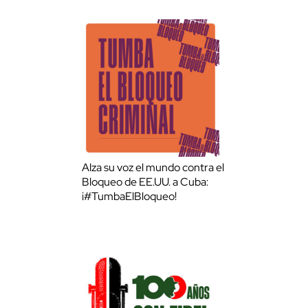
Alza su voz el mundo contra el
Bloqueo de EE.UU. a Cuba:
¡#TumbaElBloqueo!