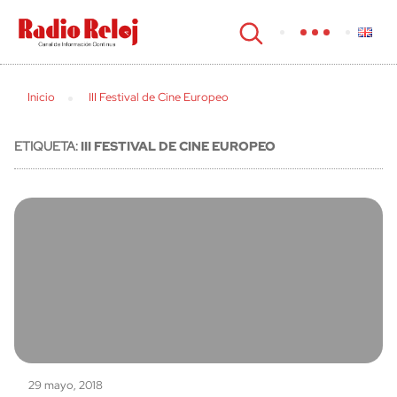
cerrar
Inicio
III Festival de Cine Europeo
ETIQUETA:
III FESTIVAL DE CINE EUROPEO
29 mayo, 2018