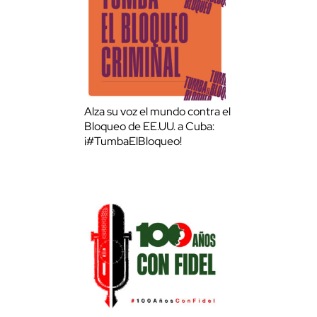
Alza su voz el mundo contra el
Bloqueo de EE.UU. a Cuba:
¡#TumbaElBloqueo!