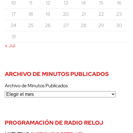
10
11
12
13
14
15
16
17
18
19
20
21
22
23
24
25
26
27
28
29
30
31
« Jul
ARCHIVO DE MINUTOS PUBLICADOS
Archivo de Minutos Publicados
PROGRAMACIÓN DE RADIO RELOJ