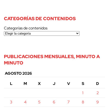
CATEGORÍAS DE CONTENIDOS
Categorías de contenidos
PUBLICACIONES MENSUALES, MINUTO A
MINUTO
AGOSTO 2026
L
M
X
J
V
S
D
1
2
3
4
5
6
7
8
9