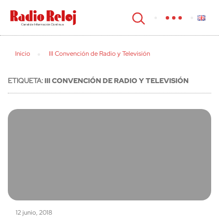
cerrar
Inicio
III Convención de Radio y Televisión
ETIQUETA:
III CONVENCIÓN DE RADIO Y TELEVISIÓN
12 junio, 2018