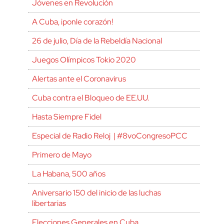
Jóvenes en Revolución
A Cuba, ¡ponle corazón!
26 de julio, Día de la Rebeldía Nacional
Juegos Olímpicos Tokio 2020
Alertas ante el Coronavirus
Cuba contra el Bloqueo de EE.UU.
Hasta Siempre Fidel
Especial de Radio Reloj | #8voCongresoPCC
Primero de Mayo
La Habana, 500 años
Aniversario 150 del inicio de las luchas
libertarias
Elecciones Generales en Cuba