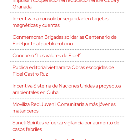
Impulsan cooperación en educación entre Cuba y
Granada
Incentivan a consolidar seguridad en tarjetas
magnéticas y cuentas
Conmemoran Brigadas solidarias Centenario de
Fidel junto al pueblo cubano
Concurso “Los valores de Fidel”
Publica editorial vietnamita Obras escogidas de
Fidel Castro Ruz
Incentiva Sistema de Naciones Unidas a proyectos
ambientales en Cuba
Moviliza Red Juvenil Comunitaria a más jóvenes
matanceros
Sancti Spíritus refuerza vigilancia por aumento de
casos febriles