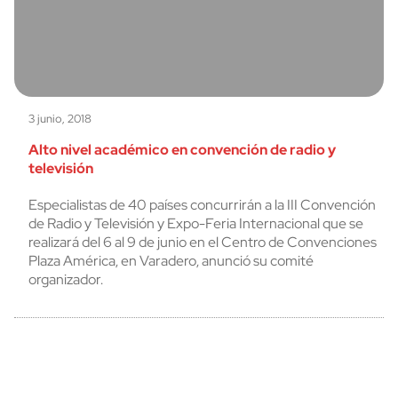
3 junio, 2018
Alto nivel académico en convención de radio y
televisión
Especialistas de 40 países concurrirán a la III Convención
de Radio y Televisión y Expo-Feria Internacional que se
realizará del 6 al 9 de junio en el Centro de Convenciones
Plaza América, en Varadero, anunció su comité
organizador.