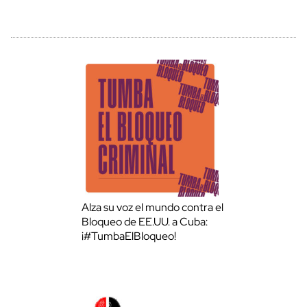
Alza su voz el mundo contra el
Bloqueo de EE.UU. a Cuba:
¡#TumbaElBloqueo!