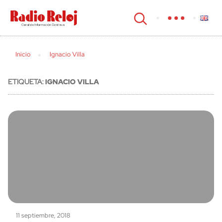
cerrar
Inicio
Ignacio Villa
ETIQUETA:
IGNACIO VILLA
11 septiembre, 2018