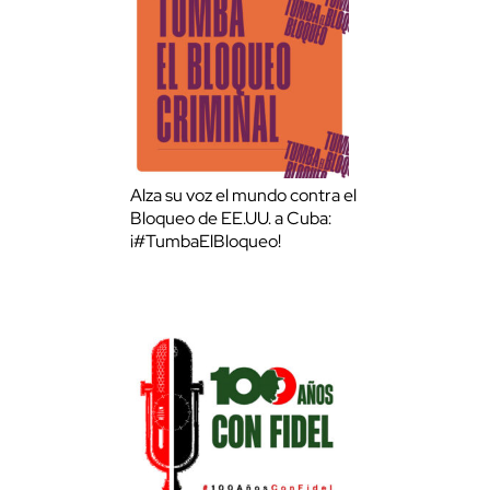
Alza su voz el mundo contra el
Bloqueo de EE.UU. a Cuba:
¡#TumbaElBloqueo!