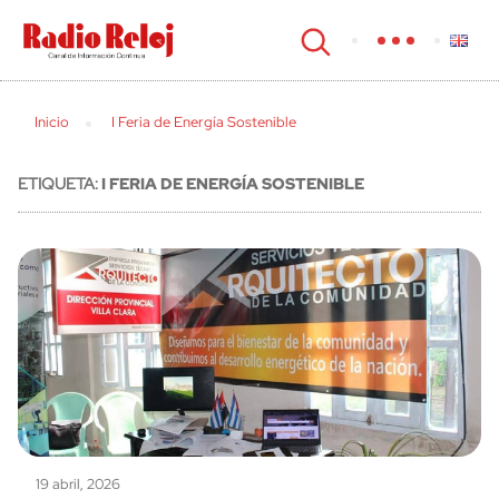
cerrar
Inicio
I Feria de Energía Sostenible
ETIQUETA:
I FERIA DE ENERGÍA SOSTENIBLE
19 abril, 2026