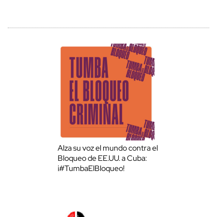
Alza su voz el mundo contra el
Bloqueo de EE.UU. a Cuba:
¡#TumbaElBloqueo!