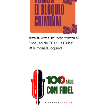
Alza su voz el mundo contra el
Bloqueo de EE.UU. a Cuba:
¡#TumbaElBloqueo!