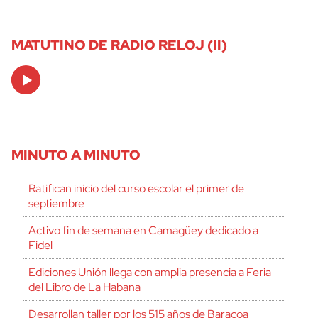
MATUTINO DE RADIO RELOJ (II)
Audio
Player
MINUTO A MINUTO
Ratifican inicio del curso escolar el primer de
septiembre
Activo fin de semana en Camagüey dedicado a
Fidel
Ediciones Unión llega con amplia presencia a Feria
del Libro de La Habana
Desarrollan taller por los 515 años de Baracoa