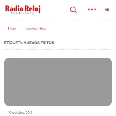
cerrar
Inicio
huevos fritos
ETIQUETA:
HUEVOS FRITOS
10 octubre, 2016