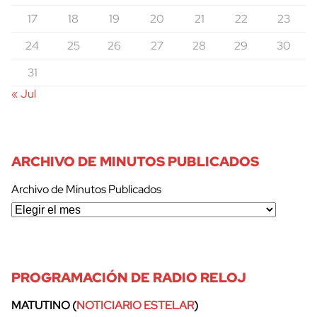
17
18
19
20
21
22
23
24
25
26
27
28
29
30
31
« Jul
ARCHIVO DE MINUTOS PUBLICADOS
Archivo de Minutos Publicados
PROGRAMACIÓN DE RADIO RELOJ
MATUTINO (
NOTICIARIO ESTELAR
)