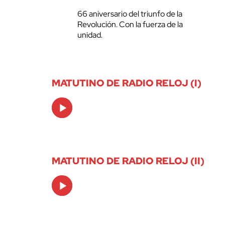
66 aniversario del triunfo de la
Revolución. Con la fuerza de la
unidad.
MATUTINO DE RADIO RELOJ (I)
Audio
Player
MATUTINO DE RADIO RELOJ (II)
Audio
Player