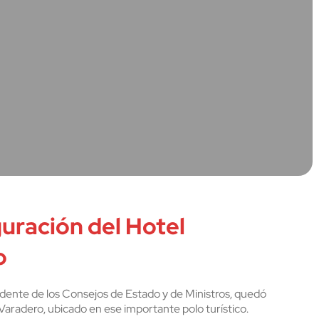
uración del Hotel
o
dente de los Consejos de Estado y de Ministros, quedó
 Varadero, ubicado en ese importante polo turístico.