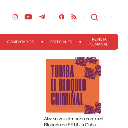
REVISTA
COMENTARIOS
ESPECIALES
SEMANAL
Alza su voz el mundo contra el
Bloqueo de EE.UU. a Cuba: