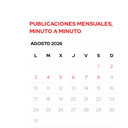
PUBLICACIONES MENSUALES,
MINUTO A MINUTO
AGOSTO 2026
L
M
X
J
V
S
D
1
2
3
4
5
6
7
8
9
10
11
12
13
14
15
16
17
18
19
20
21
22
23
24
25
26
27
28
29
30
31