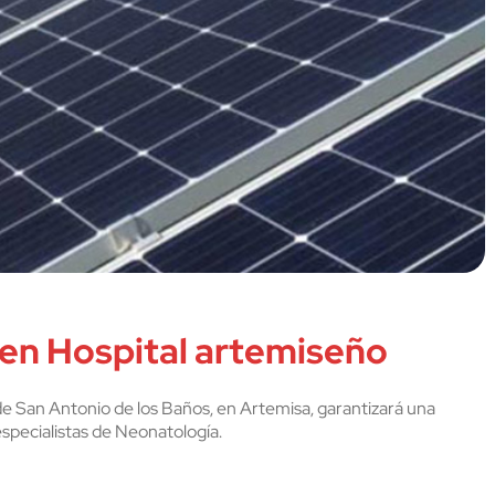
 en Hospital artemiseño
 de San Antonio de los Baños, en Artemisa, garantizará una
especialistas de Neonatología.