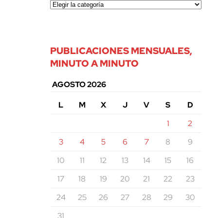
PUBLICACIONES MENSUALES,
MINUTO A MINUTO
AGOSTO 2026
L
M
X
J
V
S
D
1
2
3
4
5
6
7
8
9
10
11
12
13
14
15
16
17
18
19
20
21
22
23
24
25
26
27
28
29
30
31