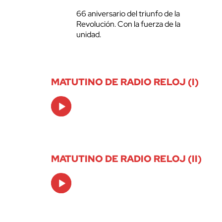
66 aniversario del triunfo de la
Revolución. Con la fuerza de la
unidad.
MATUTINO DE RADIO RELOJ (I)
Audio
Player
MATUTINO DE RADIO RELOJ (II)
Audio
Player