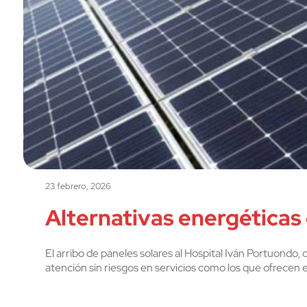
23 febrero, 2026
Alternativas energéticas
El arribo de paneles solares al Hospital Iván Portuondo,
atención sin riesgos en servicios como los que ofrecen 