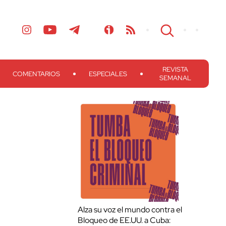
REVISTA
COMENTARIOS
ESPECIALES
SEMANAL
Alza su voz el mundo contra el
Bloqueo de EE.UU. a Cuba: