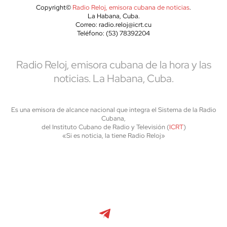
Copyright©
Radio Reloj, emisora cubana de noticias
.
La Habana, Cuba.
Correo: radio.reloj@icrt.cu
Teléfono: (53) 78392204
Radio Reloj, emisora cubana de la hora y las
noticias. La Habana, Cuba.
Es una emisora de alcance nacional que integra el Sistema de la Radio
Cubana,
del Instituto Cubano de Radio y Televisión (
ICRT
)
«Si es noticia, la tiene Radio Reloj»