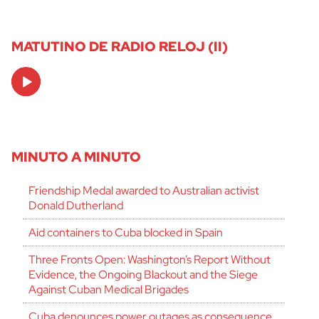
MATUTINO DE RADIO RELOJ (II)
Audio
Player
MINUTO A MINUTO
Friendship Medal awarded to Australian activist
Donald Dutherland
Aid containers to Cuba blocked in Spain
Three Fronts Open: Washington’s Report Without
Evidence, the Ongoing Blackout and the Siege
Against Cuban Medical Brigades
Cuba denounces power outages as consequence