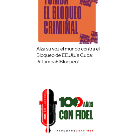
Alza su voz el mundo contra el
Bloqueo de EE.UU. a Cuba:
¡#TumbaElBloqueo!