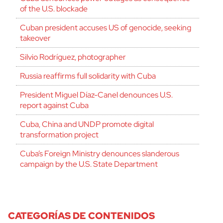
of the U.S. blockade
Cuban president accuses US of genocide, seeking
takeover
Silvio Rodríguez, photographer
Russia reaffirms full solidarity with Cuba
President Miguel Díaz-Canel denounces U.S.
report against Cuba
Cuba, China and UNDP promote digital
transformation project
Cuba’s Foreign Ministry denounces slanderous
campaign by the U.S. State Department
CATEGORÍAS DE CONTENIDOS