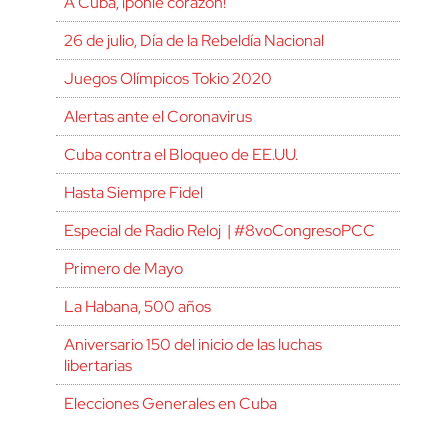
A Cuba, ¡ponle corazón!
26 de julio, Día de la Rebeldía Nacional
Juegos Olímpicos Tokio 2020
Alertas ante el Coronavirus
Cuba contra el Bloqueo de EE.UU.
Hasta Siempre Fidel
Especial de Radio Reloj | #8voCongresoPCC
Primero de Mayo
La Habana, 500 años
Aniversario 150 del inicio de las luchas
libertarias
Elecciones Generales en Cuba