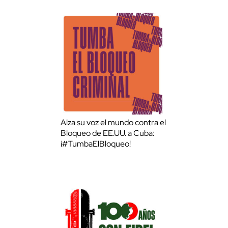
Alza su voz el mundo contra el
Bloqueo de EE.UU. a Cuba:
¡#TumbaElBloqueo!