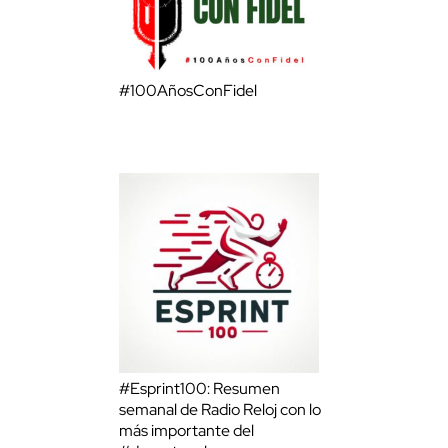
#100AñosConFidel
#Esprint100: Resumen
semanal de Radio Reloj con lo
más importante del