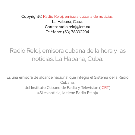
Copyright©
Radio Reloj, emisora cubana de noticias
.
La Habana, Cuba.
Correo: radio.reloj@icrt.cu
Teléfono: (53) 78392204
Radio Reloj, emisora cubana de la hora y las
noticias. La Habana, Cuba.
Es una emisora de alcance nacional que integra el Sistema de la Radio
Cubana,
del Instituto Cubano de Radio y Televisión (
ICRT
)
«Si es noticia, la tiene Radio Reloj»