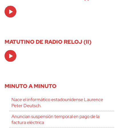
Audio
Player
MATUTINO DE RADIO RELOJ (II)
Audio
Player
MINUTO A MINUTO
Nace el informático estadounidense Laurence
Peter Deutsch.
Anuncian suspensión temporal en pago de la
factura eléctrica