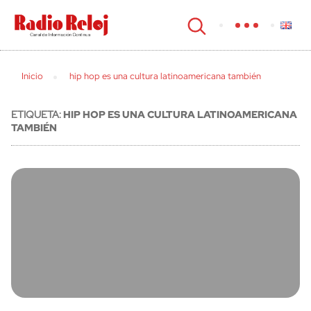
cerrar
Inicio
hip hop es una cultura latinoamericana también
ETIQUETA:
HIP HOP ES UNA CULTURA LATINOAMERICANA
TAMBIÉN